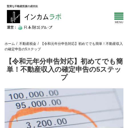
堅実な不動産投資の成功法
運営：
ホーム
不動産税金
【令和元年分申告対応】初めてでも簡単！不動産収入
の確定申告の5ステップ
【令和元年分申告対応】初めてでも簡
単！不動産収入の確定申告の5ステッ
プ