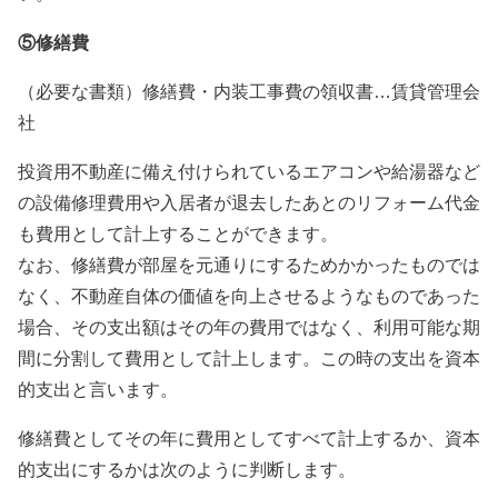
⑤修繕費
（必要な書類）修繕費・内装工事費の領収書…賃貸管理会
社
投資用不動産に備え付けられているエアコンや給湯器など
の設備修理費用や入居者が退去したあとのリフォーム代金
も費用として計上することができます。
なお、修繕費が部屋を元通りにするためかかったものでは
なく、不動産自体の価値を向上させるようなものであった
場合、その支出額はその年の費用ではなく、利用可能な期
間に分割して費用として計上します。この時の支出を資本
的支出と言います。
修繕費としてその年に費用としてすべて計上するか、資本
的支出にするかは次のように判断します。