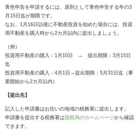
青色申告を申請するには、原則として青色申告する年の3
月15日迄が期限です。
なお、1月16日以後に不動産投資を始めた場合には、投資
用不動産を購入時から2カ月以内に提出しましょう。
（例）
投資用不動産の購入：1月10日 → 提出期限：3月15日
迄
投資用不動産の購入：4月1日→提出期限：5月31日迄（事
業開始から2カ月以内）
【提出先】
記入した申請書はお住いの地域の税務署に提出します。
申請書を提出する税務署は
国税局のホームページ
から確認
できます。