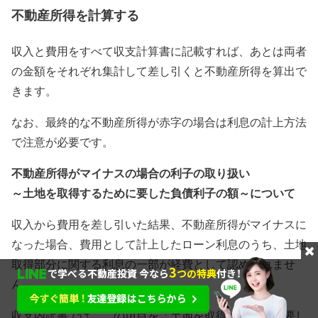
不動産所得を計算する
収入と費用をすべて収支計算書に記載すれば、あとは両者
の金額をそれぞれ集計して差し引くと不動産所得を算出で
きます。
なお、最終的な不動産所得が赤字の場合は利息の計上方法
で注意が必要です。
不動産所得がマイナスの場合の利子の取り扱い
～土地を取得するために要した負債利子の額～について
収入から費用を差し引いた結果、不動産所得がマイナスに
なった場合、費用として計上したローン利息のうち、土地
取得部分に関する利息の一部が経費として認められませ
ん。
収支内訳書では、この項目を「土地を取得するために要し