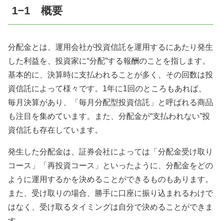
1
−
1
概要
分配金とは、運用会社が投資信託を運用するにあたり発生
した利益を、投資家に“分配”する報酬のことを指します。
基本的に、決算時に支払われることが多く、その回数は投
資信託によって様々です。
1
年に
1
回のところもあれば、
毎月決算があり、「毎月分配型投資信託」と呼ばれる商品
も注目を集めています。また、分配金が“支払われない”投
資信託も存在しています。
発生した分配金は、証券会社によっては「分配金受け取り
コース」「再投資コース」といったように、分配金をどの
ように運用するかを決めることができるものもあります。
また、受け取りの場合、勝手に口座に振り込まれるわけで
はなく、受け取るタイミングは自分で決めることができま
す。