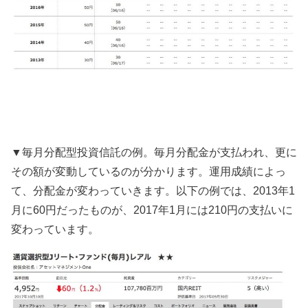
▼毎月分配型投資信託の例。毎月分配金が支払われ、更に
その額が変動しているのが分かります。運用成績によっ
て、分配金が変わっていきます。以下の例では、
2013
年
1
月に
60
円だったものが、
2017
年
1
月には
210
円の支払いに
変わっています。