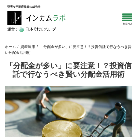
堅実な不動産投資の成功法
運営：
ホーム
資産運用
「分配金が多い」に要注意！？投資信託で行なうべき賢
い分配金活用術
「分配金が多い」に要注意！？投資信
託で行なうべき賢い分配金活用術