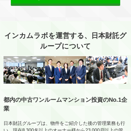
インカムラボを運営する、日本財託グ
ループについて
都内の中古ワンルームマンション投資のNo.1企
業
日本財託グループは、物件をご紹介した後の管理業務も行
い、現在8,300名以上のオーナー様から23,000戸以上の管