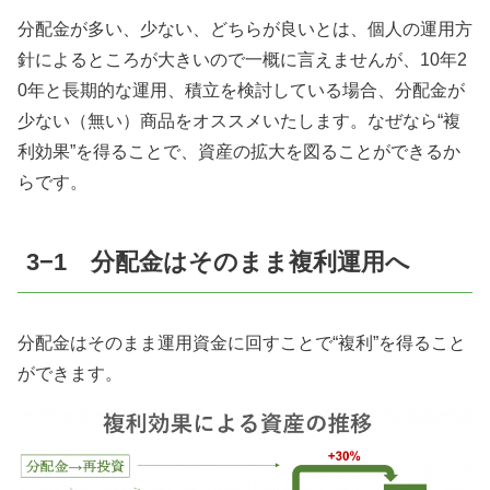
分配金が多い、少ない、どちらが良いとは、個人の運用方
針によるところが大きいので一概に言えませんが、
10
年
2
0
年と長期的な運用、積立を検討している場合、分配金が
少ない（無い）商品をオススメいたします。なぜなら“複
利効果”を得ることで、資産の拡大を図ることができるか
らです。
3
−
1
分配金はそのまま複利運用へ
分配金はそのまま運用資金に回すことで“複利”を得ること
ができます。