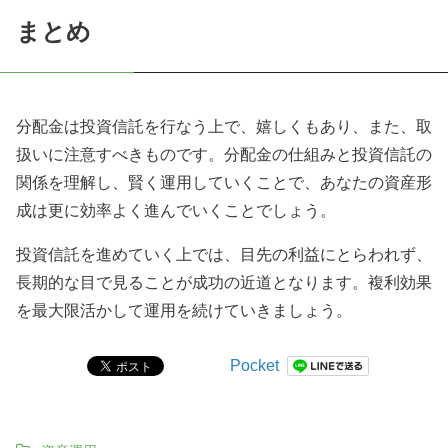
まとめ
分配金は投資信託を行なう上で、嬉しくもあり、また、取
扱いに注意すべきものです。分配金の仕組みと投資信託の
関係を理解し、賢く運用していくことで、あなたの資産形
成は更に効率よく進んでいくことでしょう。
投資信託を進めていく上では、目先の利益にとらわれず、
長期的な目で見ることが成功の近道となります。複利効果
を最大限活かして運用を続けていきましょう。
Pocket