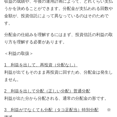
収益の成績や、今後の運用計画によって、どれくらい支払
うかを決めることができます。分配金が支払われる回数や
金額が、投資信託によって異なっているのはそのためで
す。
分配金の仕組みを理解するにはまず、投資信託の利益の取
り方を理解する必要があります。
＜利益の取扱＞
1 利益を出して、再投資（分配なし）
利益が出てもそのまま再投資に回すため、分配金は発生し
ません。
2 利益を出して分配（正しい分配）普通分配
利益が出た分から分配される、通常の分配金の形です。
3 利益がでなくても分配（タコ足配当）特別分配
※