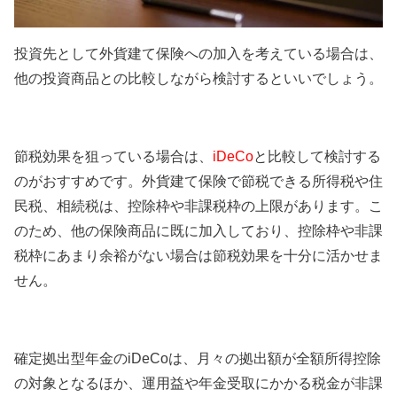
投資先として外貨建て保険への加入を考えている場合は、
他の投資商品との比較しながら検討するといいでしょう。
節税効果を狙っている場合は、
iDeCo
と比較して検討する
のがおすすめです。外貨建て保険で節税できる所得税や住
民税、相続税は、控除枠や非課税枠の上限があります。こ
のため、他の保険商品に既に加入しており、控除枠や非課
税枠にあまり余裕がない場合は節税効果を十分に活かせま
せん。
確定拠出型年金のiDeCoは、月々の拠出額が全額所得控除
の対象となるほか、運用益や年金受取にかかる税金が非課