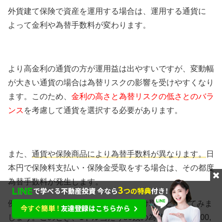
外貨建て保険で資産を運用する場合は、運用する通貨に
よって金利や為替手数料が変わります。
より高金利の通貨の方が運用益は出やすいですが、変動幅
が大きい通貨の場合は為替リスクの影響を受けやすくなり
ます。このため、
金利の高さと為替リスクの低さとのバラ
ンス
を考慮して通貨を選択する必要があります。
また、
通貨や保険商品により為替手数料が異なります。
日
本円で保険料支払い・保険金受取をする場合は、その都度
為替手数料が発生します。
例えば1ドル=100円の時に保険金を受け取ると考えてみま
しょう。このとき、1ドル当たり50銭の為替手数料で100,