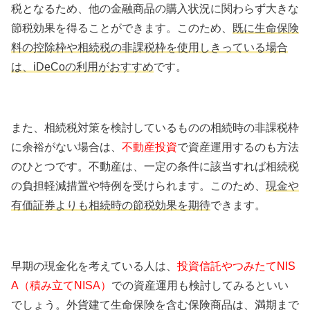
税となるため、他の金融商品の購入状況に関わらず大きな
節税効果を得ることができます。このため、
既に生命保険
料の控除枠や相続税の非課税枠を使用しきっている場合
は、iDeCoの利用がおすすめ
です。
また、相続税対策を検討しているものの相続時の非課税枠
に余裕がない場合は、
不動産投資
で資産運用するのも方法
のひとつです。不動産は、一定の条件に該当すれば相続税
の負担軽減措置や特例を受けられます。このため、
現金や
有価証券よりも相続時の節税効果を期待
できます。
早期の現金化を考えている人は、
投資信託やつみたてNIS
A（積み立てNISA）
での資産運用も検討してみるといい
でしょう。外貨建て生命保険を含む保険商品は、満期まで