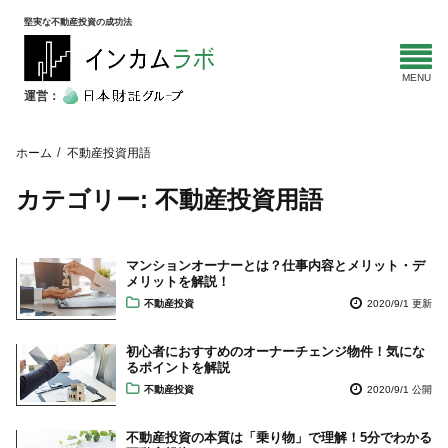
堅実な不動産投資の成功法
運営：
ホーム
不動産投資用語
カテゴリー:
不動産投資用語
マンションオーナーとは？仕事内容とメリット・デ
メリットを解説！
不動産投資
2020/9/1 更新
初心者におすすめのオーナーチェンジ物件！気にな
るポイントを解説
不動産投資
2020/9/1 公開
不動産投資の本質は「乗り物」で理解！5分でわかる