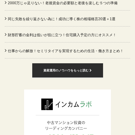
2000万じゃ足りない！老後資金の必要額と老後を楽しむ５つの準備
同じ失敗を繰り返さない為に！成功に導く株の相場格言20選＋1選
財形貯蓄の金利は低いが役に立つ！住宅購入予定の方にオススメ！
仕事からの解放！セミリタイアを実現するための生活・働き方まとめ！
資産運用のノウハウをもっと読む