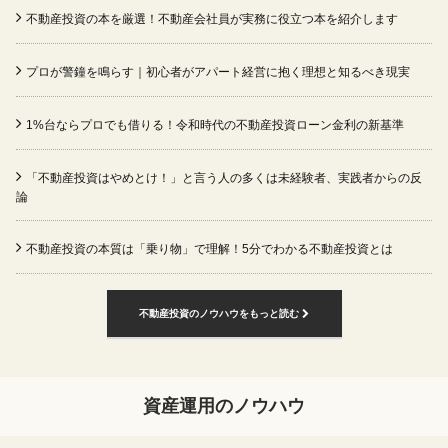
不動産投資の本を厳選！不動産会社員が実務に役立つ本を紹介します
プロが警鐘を鳴らす｜初心者がアパート経営に抱く理想と知るべき現実
1%台ならプロでも借りる！令和時代の不動産投資ローン金利の新基準
「不動産投資はやめとけ！」と言う人の多くは未経験者、実践者からの反
論
不動産投資の本質は「乗り物」で理解！5分でわかる不動産投資とは
不動産投資のノウハウをもっと読む
資産運用のノウハウ