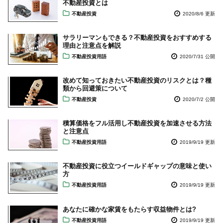
不動産投資とは
不動産投資
2020/8/6 更新
サラリーマンもできる？不動産投資をおすすめする
理由と注意点を解説
不動産投資用語
2020/7/31 公開
改めて知っておきたい不動産投資のリスクとは？種
類から回避策について
不動産投資
2020/7/2 公開
積算価格をフル活用し不動産投資を加速させる方法
と注意点
不動産投資用語
2019/9/19 更新
不動産投資に役立つイールドギャップの意味と使い
方
不動産投資用語
2019/9/19 更新
あなたに確かな家賃をもたらす収益物件とは?
不動産投資用語
2019/9/19 更新