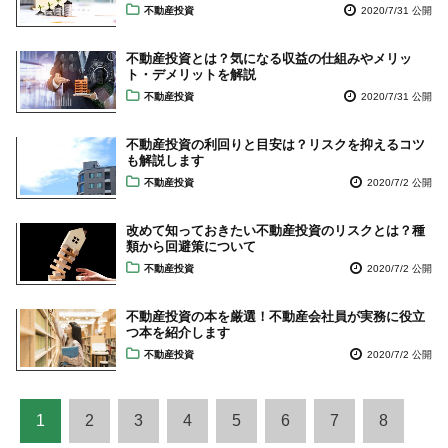
不動産投資
2020/7/31 公開
不動産投資とは？気になる収益の仕組みやメリッ
ト・デメリットを解説
不動産投資
2020/7/31 公開
不動産投資の利回りと目安は？リスクを抑えるコツ
も解説します
不動産投資
2020/7/2 公開
改めて知っておきたい不動産投資のリスクとは？種
類から回避策について
不動産投資
2020/7/2 公開
不動産投資の本を厳選！不動産会社員が実務に役立
つ本を紹介します
不動産投資
2020/7/2 公開
1
2
3
4
5
6
7
8