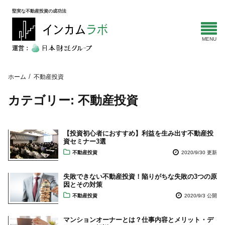
堅実な不動産投資の成功法
運営：
ホーム
不動産投資
カテゴリー:
不動産投資
【投資初心者におすすめ】利益を生み出す不動産投
資セミナー3選
不動産投資
2020/9/30 更新
失敗できない不動産投資！陥りがちな失敗の3つの原
因とその対策
不動産投資
2020/9/3 公開
マンションオーナーとは？仕事内容とメリット・デ