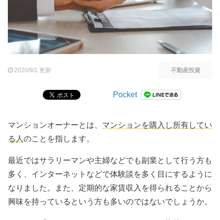
2020/9/1 更新
不動産投資
Pocket
マンションオーナーとは、
マンションを購入し所有してい
る人
のことを指します。
最近ではサラリーマンや主婦などでも副業として行う方も
多く、インターネットなどで体験談を多く目にするように
なりました。また、定期的な家賃収入を得られることから
興味を持っているという方も多いのではないでしょうか。