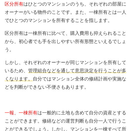
区分所有
はひとつのマンションのうち、それぞれの部屋に
オーナーがいる物件のことです。また、一棟所有とは一人
でひとつのマンションを所有することを指します。
区分所有は一棟所有に比べて、購入費用も抑えられること
から、初心者でも手を出しやすい所有形態といえるでしょ
う。
しかし、それぞれのオーナーが同じマンションを所有して
いるため、
管理組合などを通して意思決定を行うことが多
くなります。
自分ではマンション全体の修繕計画や実施な
どを判断ができない不便さもあります。
一報、一棟所有
は一般的に土地も含めて自分の資産とする
ことができます。修繕などの運営判断も自分一人で行うこ
とができるでしょう。しかし、マンションを一棟すべて所