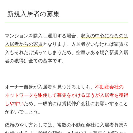
新規入居者の募集
マンションを購入し運用する場合、
収入の中心になるのは
入居者からの家賃
となります。入居者がいなければ家賃収
入もそれだけ減ってしまうため、空室がある場合新規入居
者の獲得は全ての基本です。
オーナー自身が入居者を見つけるよりも、
不動産会社の
ネットワークを駆使して募集をかけるほうが入居者を獲得
しやすい
ため、一般的には賃貸仲介会社にお願いすること
が多いでしょう。
依頼のやり方としては、複数の不動産会社に入居者募集を