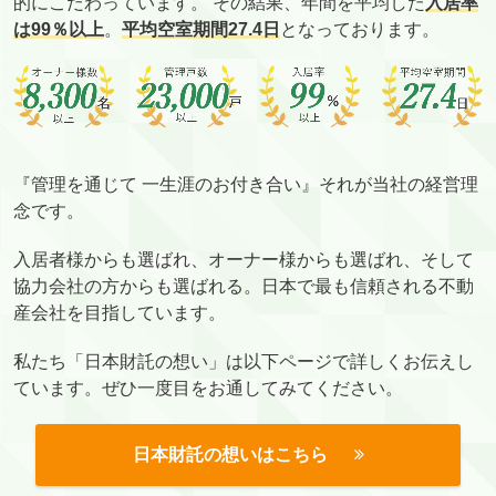
的にこだわっています。 その結果、年間を平均した
入居率
は99％以上
。
平均空室期間27.4日
となっております。
『管理を通じて 一生涯のお付き合い』それが当社の経営理
念です。
入居者様からも選ばれ、オーナー様からも選ばれ、そして
協力会社の方からも選ばれる。日本で最も信頼される不動
産会社を目指しています。
私たち「日本財託の想い」は以下ページで詳しくお伝えし
ています。ぜひ一度目をお通してみてください。
日本財託の想いはこちら