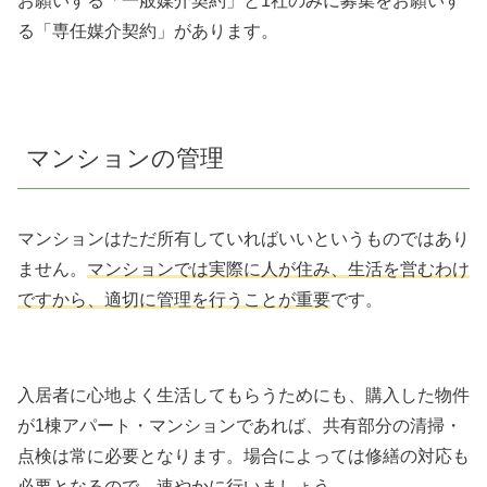
お願いする「一般媒介契約」と1社のみに募集をお願いす
る「専任媒介契約」があります。
マンションの管理
マンションはただ所有していればいいというものではあり
ません。
マンションでは実際に人が住み、生活を営むわけ
ですから、適切に管理を行うことが重要
です。
入居者に心地よく生活してもらうためにも、購入した物件
が1棟アパート・マンションであれば、共有部分の清掃・
点検は常に必要となります。
場合によっては修繕の対応も
必要となるので、速やかに行いましょう。