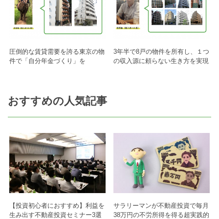
圧倒的な賃貸需要を誇る東京の物
3年半で8戸の物件を所有し、１つ
件で「自分年金づくり」を
の収入源に頼らない生き方を実現
おすすめの人気記事
【投資初心者におすすめ】利益を
サラリーマンが不動産投資で毎月
生み出す不動産投資セミナー3選
38万円の不労所得を得る超実践的