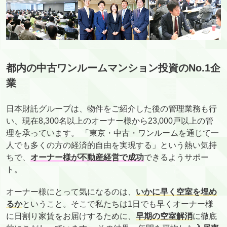
都内の中古ワンルームマンション投資のNo.1企
業
日本財託グループは、物件をご紹介した後の管理業務も行
い、現在8,300名以上のオーナー様から23,000戸以上の管
理を承っています。 「東京・中古・ワンルームを通じて一
人でも多くの方の経済的自由を実現する」という熱い気持
ちで、
オーナー様が不動産経営で成功
できるようサポー
ト。
オーナー様にとって気になるのは、
いかに早く空室を埋め
るか
ということ。そこで私たちは1日でも早くオーナー様
に日割り家賃をお届けするために、
早期の空室解消
に徹底