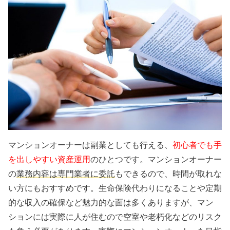
マンションオーナーは副業としても行える、
初心者でも手
を出しやすい資産運用
のひとつです。マンションオーナー
の
業務内容は専門業者に委託
もできるので、時間が取れな
い方にもおすすめです。
生命保険代わりになることや定期
的な収入の確保など魅力的な面は多くありますが、マン
ションには実際に人が住むので空室や老朽化などのリスク