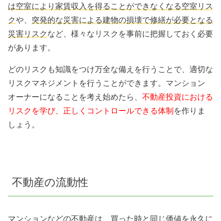
は空室により家賃収入を得ることができなくなる空室リス
ク
や、
突発的な災害による建物の損壊で修繕が必要となる
災害リスク
など、様々なリスクを事前に把握しておく必要
があります。
どのリスクも知識をつけ万全な備えを行うことで、適切な
リスクマネジメントを行うことができます。マンション
オーナーになることを考え始めたら、
不動産投資における
リスクを学び、正しくコントロールできる体制
を作りま
しょう。
不動産の流動性
マンションなどの不動産は、
買った時と同じ価値を永久に