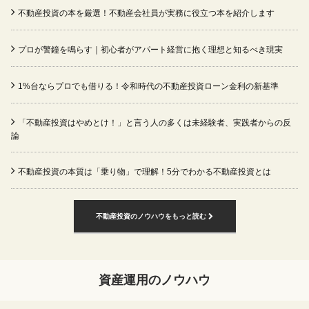
不動産投資の本を厳選！不動産会社員が実務に役立つ本を紹介します
プロが警鐘を鳴らす｜初心者がアパート経営に抱く理想と知るべき現実
1%台ならプロでも借りる！令和時代の不動産投資ローン金利の新基準
「不動産投資はやめとけ！」と言う人の多くは未経験者、実践者からの反
論
不動産投資の本質は「乗り物」で理解！5分でわかる不動産投資とは
不動産投資のノウハウをもっと読む
資産運用のノウハウ