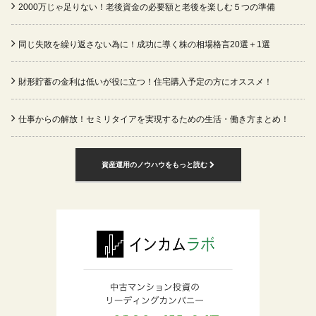
2000万じゃ足りない！老後資金の必要額と老後を楽しむ５つの準備
同じ失敗を繰り返さない為に！成功に導く株の相場格言20選＋1選
財形貯蓄の金利は低いが役に立つ！住宅購入予定の方にオススメ！
仕事からの解放！セミリタイアを実現するための生活・働き方まとめ！
資産運用のノウハウをもっと読む