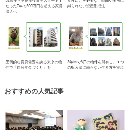
52歳から不動産投資をスタート！
女性にこそ必要な、時間や場所に
たった7年で300万円を超える家賃
縛られない資産形成法
収入へ
圧倒的な賃貸需要を誇る東京の物
3年半で8戸の物件を所有し、１つ
件で「自分年金づくり」を
の収入源に頼らない生き方を実現
おすすめの人気記事