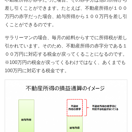
差し引くことができます。たとえば、不動産所得が１００
万円の赤字だった場合、給与所得から１００万円を差し引
くことができるのです。
サラリーマンの場合、毎月の給料からすでに所得税が差し
引かれています。そのため、不動産所得の赤字分である１
００万円に対応する税金が戻ってくることになるのです。
※100万円の税金が戻ってくるわけではなく、あくまでも
100万円に対応する税金です。