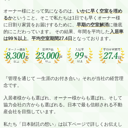
オーナー様にとって気になるのは、
いかに早く空室を埋め
るか
ということ。そこで私たちは1日でも早くオーナー様
に日割り家賃をお届けするために、
早期の空室解消
に徹底
的にこだわっています。 その結果、年間を平均した
入居率
は99％以上
。
平均空室期間27.4日
となっております。
『管理を通じて 一生涯のお付き合い』それが当社の経営理
念です。
入居者様からも選ばれ、オーナー様からも選ばれ、そして
協力会社の方からも選ばれる。日本で最も信頼される不動
産会社を目指しています。
私たち「日本財託の想い」は以下ページで詳しくお伝えし