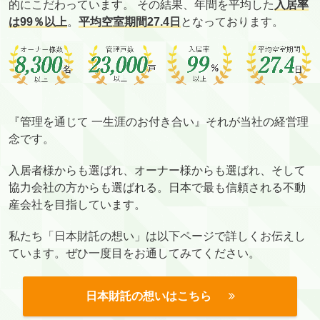
的にこだわっています。 その結果、年間を平均した
入居率
は99％以上
。
平均空室期間27.4日
となっております。
『管理を通じて 一生涯のお付き合い』それが当社の経営理
念です。
入居者様からも選ばれ、オーナー様からも選ばれ、そして
協力会社の方からも選ばれる。日本で最も信頼される不動
産会社を目指しています。
私たち「日本財託の想い」は以下ページで詳しくお伝えし
ています。ぜひ一度目をお通してみてください。
日本財託の想いはこちら