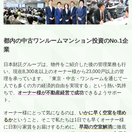
都内の中古ワンルームマンション投資のNo.1企
業
日本財託グループは、物件をご紹介した後の管理業務も行
い、現在8,300名以上のオーナー様から23,000戸以上の管
理を承っています。 「東京・中古・ワンルームを通じて一
人でも多くの方の経済的自由を実現する」という熱い気持
ちで、
オーナー様が不動産経営で成功
できるようサポー
ト。
オーナー様にとって気になるのは、
いかに早く空室を埋め
るか
ということ。そこで私たちは1日でも早くオーナー様
に日割り家賃をお届けするために、
早期の空室解消
に徹底