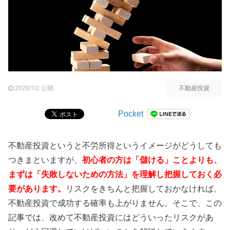
2020/7/2 公開
不動産投資
Pocket
不動産投資というと不労所得というイメージがどうしても
つきまといますが、
初心者の方は「儲ける」ことよりも、
まずは「失敗しないための方法」を理解し把握しておく必
要があります。
リスクをきちんと把握しておかなければ、
不動産投資で成功する確率も上がりません。そこで、この
記事では、改めて不動産投資にはどういったリスクがあ