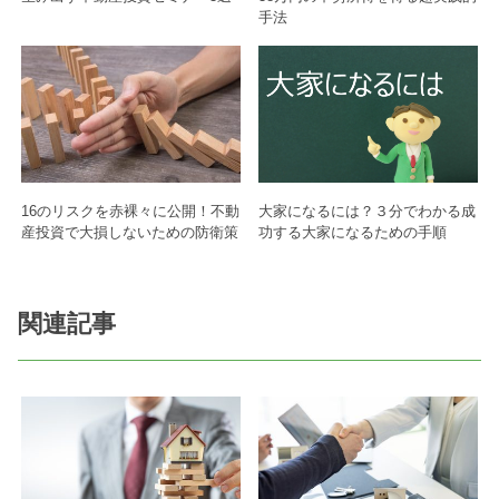
手法
16のリスクを赤裸々に公開！不動
大家になるには？３分でわかる成
産投資で大損しないための防衛策
功する大家になるための手順
関連記事