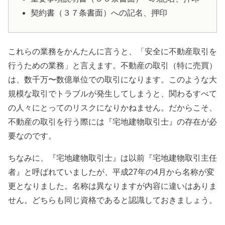
契約書（３７条書面）への記名、押印
これらの業務をかんたんに言うと、「安全に不動産取引を
行うための業務」と言えます。不動産の取引（特に売買）
は、数千万〜数億単位での取引になります。このような大
規模な取引でトラブルが発生してしまうと、関わるすべて
の人々にとってのリスクになりかねません。だからこそ、
不動産の取引を行う際には『宅地建物取引士』の存在が必
要なのです。
ちなみに、『宅地建物取引士』は以前『宅地建物取引主任
者』と呼ばれていましたが、平成
27
年の
4
月から名称が変
更となりました。名称は異なりますが内容に違いはありま
せん。どちらも同じ資格であると認識しておきましょう。