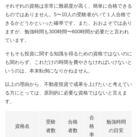
それぞれの資格は非常に難易度が高く、簡単に合格できる
ものではありません。
5
〜
10
人の受験者がいて１人合格で
きるかどうかといった確率です。また、おおよそではあり
ますが、勉強時間も
300
時間〜
600
時間が必要だと言われ
ています。
そもそも投資に関する知識を得るための資格ではないのに
も関わらず、これだけの時間を費やさなければいけないと
いうのは、本末転倒になりかねません。
以上の理由から、不動産投資で成果を上げたいと考えてい
る方にとっては、原則的に必要な資格ではないと言えま
す。
合
受験
合格
勉強時間
資格名
格
者数
者数
の目安
率