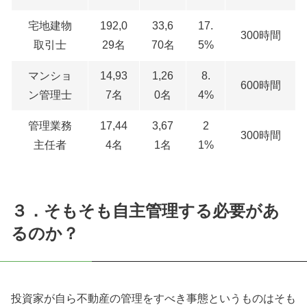
宅地建物
192,0
33,6
17.
300時間
取引士
29名
70名
5%
マンショ
14,93
1,26
8.
600時間
ン管理士
7名
0名
4%
管理業務
17,44
3,67
2
300時間
主任者
4名
1名
1%
３．そもそも自主管理する必要があ
るのか？
投資家が自ら不動産の管理をすべき事態というものはそも