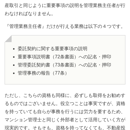
産取引と同じように重要事項の説明を管理業務主任者が行
わなければなりません。
『管理業務主任者』だけが行える業務は以下の４つです。
委託契約に関する重要事項の説明
重要事項説明書（
72
条書面）への記名・押印
管理委託契約書（
73
条書面）への記名・押印
管理事務の報告（
77
条）
ただし、こちらの資格も同様に、必ずしも取得をお勧めす
るものではございません。役立つことは事実ですが、資格
を持っていても自らが事務を行うには労力を要するため、
マンション管理士と同じく外部者として活用していく方が
現実的です。そもそも、資格を持ってなくても、不動産投