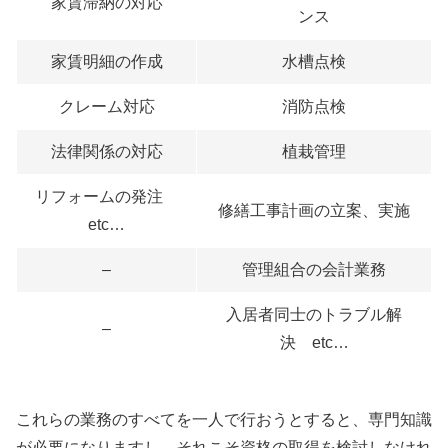
家賃滞納の対応
ンス
家賃明細の作成
水槽点検
クレーム対応
消防点検
法律関係の対応
植栽管理
リフォームの発注
修繕工事計画の立案、実施
etc…
–
管理組合の会計業務
入居者同士のトラブル解
–
決 etc…
これらの業務のすべてを一人で行おうとすると、専門知識
が必要になりますし、それこそ資格の取得を検討しなけれ