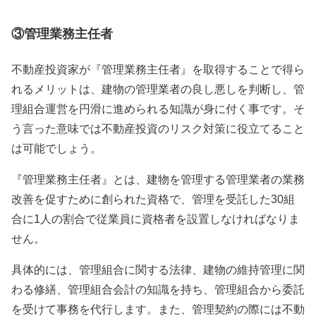
③管理業務主任者
不動産投資家が『管理業務主任者』を取得することで得ら
れるメリットは、建物の管理業者の良し悪しを判断し、管
理組合運営を円滑に進められる知識が身に付く事です。そ
う言った意味では不動産投資のリスク対策に役立てること
は可能でしょう。
『管理業務主任者』とは、建物を管理する管理業者の業務
改善を促すために創られた資格で、管理を受託した
30
組
合に
1
人の割合で従業員に資格者を設置しなければなりま
せん。
具体的には、管理組合に関する法律、建物の維持管理に関
わる修繕、管理組合会計の知識を持ち、管理組合から委託
を受けて事務を代行します。また、管理契約の際には不動