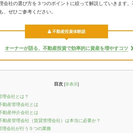
理会社の選び方を３つのポイントに絞って解説していきます。
も、ぜひご参考ください。
不動産投資体験談
オーナーが語る、不動産投資で効率的に資産を増やすコツ
目次
[
非表示
]
管理会社とは？
不動産管理会社とは
不動産仲介会社とは
不動産管理会社（賃貸管理会社）は本当に必要か？
管理会社が行う５つの業務