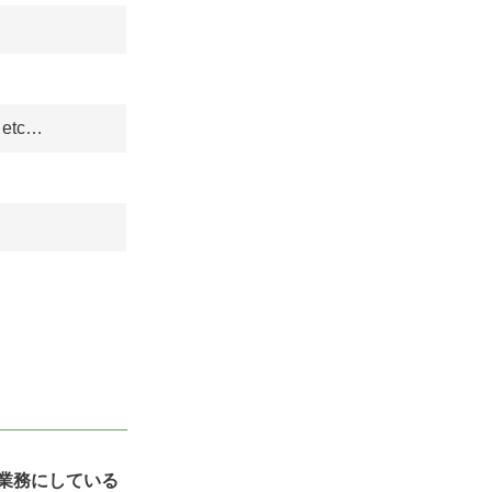
tc…
業務にしている