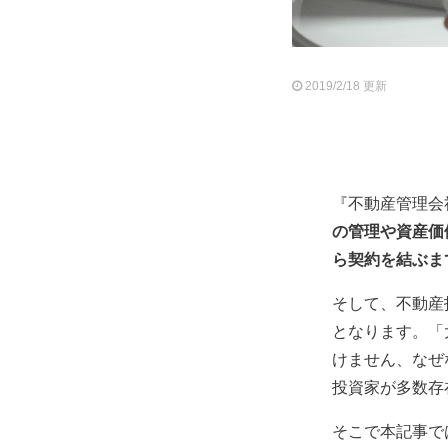
2019/2/18 更新
『不動産管理会
の管理や資産価
ら契約を結ぶま
そして、不動産
となります。「
けません、なぜ
投資家が多数存
そこで本記事で