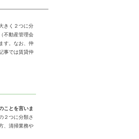
大きく２つに分
（不動産管理会
ます。なお、仲
記事では賃貸仲
のことを言いま
の２つに分類さ
方、清掃業務や