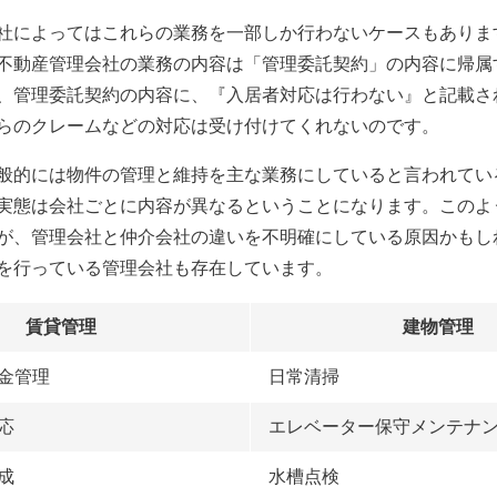
社によってはこれらの業務を一部しか行わないケースもありま
不動産管理会社の業務の内容は「管理委託契約」の内容に帰属
、管理委託契約の内容に、『入居者対応は行わない』と記載さ
らのクレームなどの対応は受け付けてくれないのです。
般的には物件の管理と維持を主な業務にしていると言われてい
実態は会社ごとに内容が異なるということになります。このよ
が、管理会社と仲介会社の違いを不明確にしている原因かもし
を行っている管理会社も存在しています。
賃貸管理
建物管理
金管理
日常清掃
応
エレベーター保守メンテナ
成
水槽点検