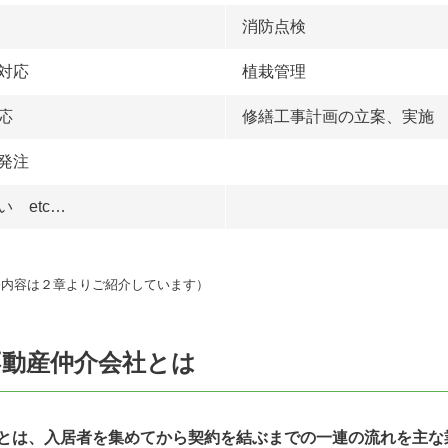
消防点検
対応
植栽管理
応
修繕工事計画の立案、実施 e
発注
 etc…
務内容は２章よりご紹介しています）
不動産仲介会社とは
とは、入居者を集めてから契約を結ぶまでの一連の流れを主な