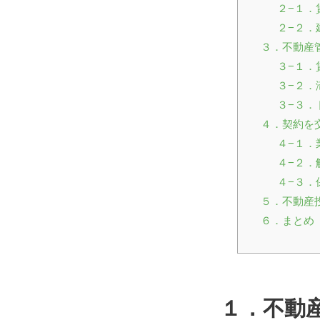
２−１．
２−２．
３．不動産
３−１．
３−２．
３−３．
４．契約を
４−１．
４−２．
４−３．
５．不動産
６．まとめ
１．不動