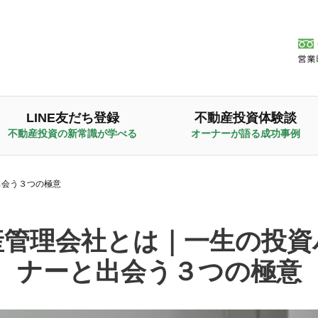
LINE友だち登録
不動産投資体験談
不動産投資の新常識が学べる
オーナーが語る成功事例
出会う３つの極意
産管理会社とは｜一生の投資
ナーと出会う３つの極意