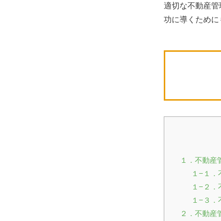
適切な不動産管
功に導くために
１．不動産
１−１．
１−２．
１−３．
２．不動産