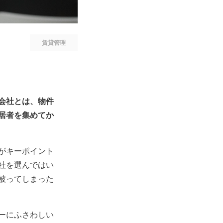
賃貸管理
会社とは、物件
居者を集めてか
がキーポイント
社を選んではい
被ってしまった
ーにふさわしい