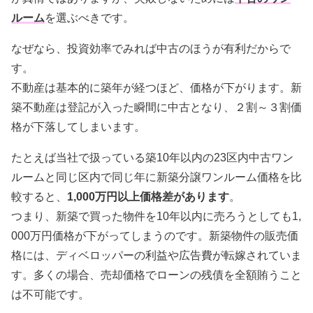
ルーム
を選ぶべきです。
なぜなら、投資効率でみれば中古のほうが有利だからで
す。
不動産は基本的に築年が経つほど、価格が下がります。新
築不動産は登記が入った瞬間に中古となり、２割～３割価
格が下落してしまいます。
たとえば当社で扱っている築10年以内の23区内中古ワン
ルームと同じ区内で同じ年に新築分譲ワンルーム価格を比
較すると、
1,000万円以上価格差があります
。
つまり、新築で買った物件を10年以内に売ろうとしても1,
000万円価格が下がってしまうのです。新築物件の販売価
格には、ディベロッパーの利益や広告費が転嫁されていま
す。多くの場合、売却価格でローンの残債を全額賄うこと
は不可能です。