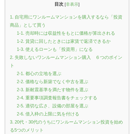
目次
[
非表示
]
1. 自宅用にワンルームマンションを購入するなら「投資
商品」として買う
1-1. 売却時には収益性をもとに価格が算出される
1-2. 賃貸に回したときには家賃で返済できるか
1-3. 使えるローンも「投資用」になる
2. 失敗しないワンルームマンション購入 ６つのポイン
ト
2-1. 都心の立地を選ぶ
2-2. 価格なら新築でなく中古を選ぶ
2-3. 新耐震基準を満たす物件を選ぶ
2-4. 重要事項調査報告書をチェックする
2-5. 適切な広さ、設備の部屋を選ぶ
2-6. 借入枠の上限に気を付ける
3. 20代・30代のうちにワンルームマンション投資を始め
る5つのメリット