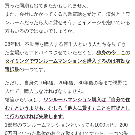
買った同期も出てきたかもしれません。
また、会社にかかってくる営業電話を受けて、漠然と「ワ
ンルームだったら人に貸せそう」とイメージを抱いている
方もいるのではないでしょうか。
28年間、不動産を購入する何千人という人たちを見てき
た立場からアドバイスさせていただくと、
独身の今、この
タイミングでワンルームマンションを購入するのは有効な
選択肢
の一つです。
ただし、自身の10年後、20年後、30年後の姿まで視野に
入れて、購入しなければなりません。
結論からいえば、
ワンルームマンション購入は「自分で住
む」というよりも、むしろ「他人に貸す」ことを前提とし
て行わなければ失敗します
。
1部屋のワンルームマンションといっても1000万円、200
0万円といった単位のお金が動くわけですから、一つの失