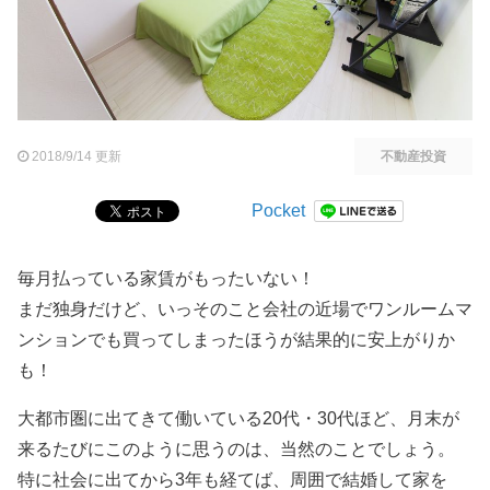
2018/9/14 更新
不動産投資
Pocket
毎月払っている家賃がもったいない！
まだ独身だけど、いっそのこと会社の近場でワンルームマ
ンションでも買ってしまったほうが結果的に安上がりか
も！
大都市圏に出てきて働いている20代・30代ほど、月末が
来るたびにこのように思うのは、当然のことでしょう。
特に社会に出てから3年も経てば、周囲で結婚して家を