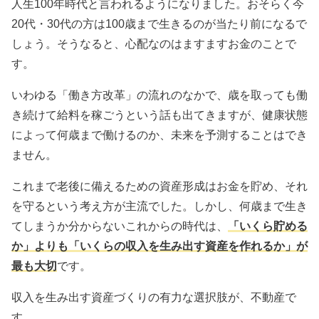
人生100年時代と言われるようになりました。おそらく今
20代・30代の方は100歳まで生きるのが当たり前になるで
しょう。そうなると、心配なのはますますお金のことで
す。
いわゆる「働き方改革」の流れのなかで、歳を取っても働
き続けて給料を稼ごうという話も出てきますが、健康状態
によって何歳まで働けるのか、未来を予測することはでき
ません。
これまで老後に備えるための資産形成はお金を貯め、それ
を守るという考え方が主流でした。しかし、何歳まで生き
てしまうか分からないこれからの時代は、
「いくら貯める
か」よりも「いくらの収入を生み出す資産を作れるか」が
最も大切
です。
収入を生み出す資産づくりの有力な選択肢が、不動産で
す。