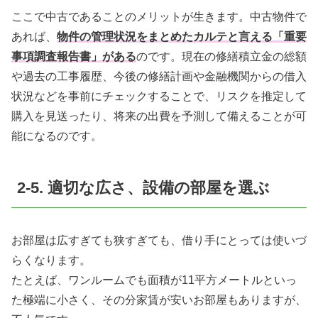
ここで中古であることのメリットが生きます。中古物件で
あれば、
物件の管理状況をまとめたカルテと言える「重要
事項調査報告書」がある
のです。現在の修繕積立金の総額
や過去の工事履歴、今後の修繕計画や金融機関からの借入
状況などを事前にチェックすることで、リスクを推定して
購入を見送ったり、将来の出費を予測して備えることが可
能になるのです。
2-5. 適切な広さ、設備の部屋を選ぶ
お部屋は広すぎても狭すぎても、借り手にとっては使いづ
らくなります。
たとえば、ワンルームでも面積が11平方メートルといっ
た極端に小さく、その分家賃が安いお部屋もありますが、