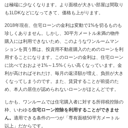
は極端に少なくなります。より面積が大きい部屋は間取り
も1LDKなどになってきて、価格も上がります。
2018年現在、住宅ローンの金利は変動で1%を切るものも
珍しくありません。しかし、30平方メートル未満の物件
購入には利用できないため、このようなワンルームマン
ションを買う際は、投資用不動産購入のためのローンを利
用することになります。このローンの金利は、住宅ローン
に比べておおよそ1%～1.5%くらい高くなっています。金
利が高ければそれだけ、毎月の返済額が増え、負担が大き
くなってしまうのです。また、賃貸することが前提のた
め、本人の居住が認められないローンがほとんどです。
しかも、ワンルームでは住宅購入者に対する所得税控除の
枠、いわゆる
住宅ローン控除を利用することができませ
ん。
適用できる条件の一つが「専有面積50平方メートル
以上」だからです。