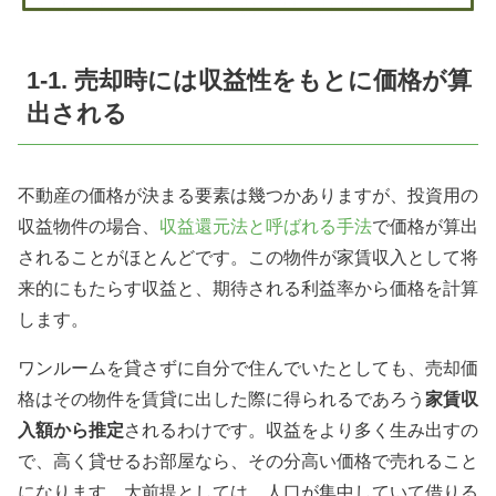
1-1. 売却時には収益性をもとに価格が算
出される
不動産の価格が決まる要素は幾つかありますが、投資用の
収益物件の場合、
収益還元法と呼ばれる手法
で価格が算出
されることがほとんどです。この物件が家賃収入として将
来的にもたらす収益と、期待される利益率から価格を計算
します。
ワンルームを貸さずに自分で住んでいたとしても、売却価
格はその物件を賃貸に出した際に得られるであろう
家賃収
入額から推定
されるわけです。収益をより多く生み出すの
で、高く貸せるお部屋なら、その分高い価格で売れること
になります。大前提としては、人口が集中していて借りる