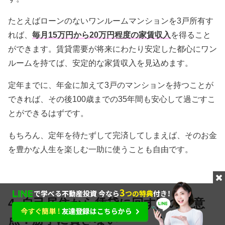
たとえばローンのないワンルームマンションを3戸所有す
れば、
毎月15万円から20万円程度の家賃収入
を得ること
ができます。賃貸需要が将来にわたり安定した都心にワン
ルームを持てば、安定的な家賃収入を見込めます。
定年までに、年金に加えて3戸のマンションを持つことが
できれば、その後100歳までの35年間も安心して過ごすこ
とができるはずです。
もちろん、定年を待たずして完済してしまえば、そのお金
を豊かな人生を楽しむ一助に使うことも自由です。
4. 自己居住から賃貸に回す際の注意
点：勝手に貸さない