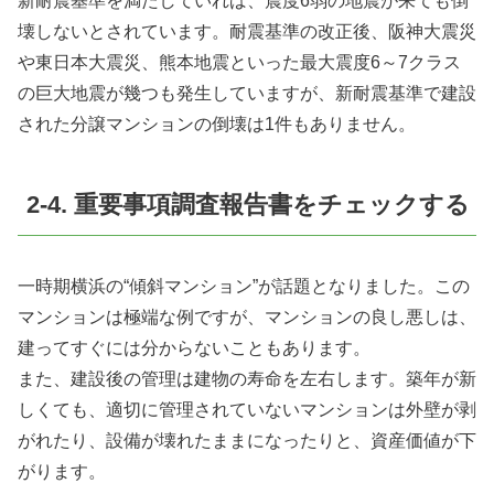
新耐震基準を満たしていれば、震度6弱の地震が来ても倒
壊しないとされています。耐震基準の改正後、阪神大震災
や東日本大震災、熊本地震といった最大震度6～7クラス
の巨大地震が幾つも発生していますが、新耐震基準で建設
された分譲マンションの倒壊は1件もありません。
2-4. 重要事項調査報告書をチェックする
一時期横浜の“傾斜マンション”が話題となりました。この
マンションは極端な例ですが、マンションの良し悪しは、
建ってすぐには分からないこともあります。
また、建設後の管理は建物の寿命を左右します。築年が新
しくても、適切に管理されていないマンションは外壁が剥
がれたり、設備が壊れたままになったりと、資産価値が下
がります。