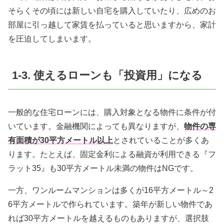
そらくその頃には新しい自宅を購入していたり、広めのお
部屋に引っ越して家賃を払っていると思いますから、家計
を圧迫してしまいます。
1-3. 使えるローンも「投資用」になる
一般的な住宅ローンには、購入対象となる物件に条件が付
いています。金融機関によっても異なりますが、
物件の専
有面積が30平方メートル以上
とされていることが多くあ
ります。たとえば、固定金利による融資が利用できる『フ
ラット35』も30平方メートル未満の物件はNGです。
一方、ワンルームマンションは多くが16平方メートル～2
6平方メートルで作られています。築年が新しい物件であ
れば30平方メートルを越えるものもありますが、選択肢