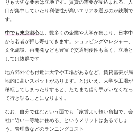
りも大切な要素は立地です。賃貸の需要が見込まれる、人
口が集中していたり利便性が高いエリアを選ぶのが鉄則で
す。
中でも東京都心
は、数多くの企業や大学が集まり、日本中
から若者が押し寄せてきます。ショッピングやレジャー、
文化施設、再開発なども豊富で交通利便性も高く、立地と
しては抜群です。
地方郊外でも付近に大学や工場があるなど、賃貸需要が局
地的に高いスポットがあります。とはいえ、大学や工場が
移転してしまったりすると、たちまち借り手がいなくなっ
て行き詰ることになります。
なお、自分で住むという面でも「家賃より軽い負担で、会
社に近い一等地に住める」というメリットはあるでしょ
う。管理費などのランニングコスト