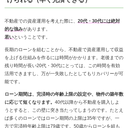
不動産での資産運用を考えた際に、
20代・30代には絶対
的な強み
があります。
若い
ということです。
長期のローンを組むことから、不動産で資産運用して収益
を上げる仕組みを作るには時間がかかります。老後までの
残り時間が長い20代・30代にとっては、この時間を有効
活用できますし、万が一失敗したとしてもリカバリーが可
能です。
ローン期間は、完済時の年齢上限の設定や、物件の築年数
に応じて短くなります。
40代以降から不動産を購入しよ
うとすると、この壁に突き当たってしまうのです。たとえ
ば多くのローンではローン期間の上限は35年ですが、一
方で完済時年齢上限は79歳です。50歳からローンを組も