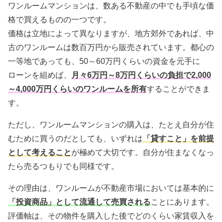
ワンルームマンションは、数ある不動産の中でも手頃な価
格で買えるものの一つです。
価格は立地によって異なりますが、地方郊外であれば、中
古のワンルームは数百万円から販売されています。都心の
一等地であっても、50～60万円くらいの資金を元手に
ローンを組めば、
月々6万円～8万円くらいの負担で2,000
～4,000万円くらいのワンルームを所有
することができま
す。
ただし、ワンルームマンションの購入は、たとえ自分が住
むために買うのだとしても、いずれは
「貸すこと」を前提
として考えること
が極めて大切です。自分が住まなくなっ
たら売るつもりでも同様です。
その理由は、ワンルームが不動産市場においては基本的に
「投資商品」として流通して売買される
ことにあります。
評価軸は、その物件を購入した後でどのくらい家賃収入を