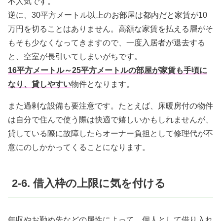
不人気です。
逆に、30平方メートル以上のお部屋は都内だと家賃が10
万円を切ることはありません。高額な家賃を払える層がそ
もそも少なくなってきますので、一度入居者が退去する
と、空室が長引いてしまいがちです。
16平方メートル～25平方メートルの部屋が家賃も手頃に
なり、貸しやすい
物件となります。
また過剰な設備も要注意です。たとえば、床暖房付の物件
は自分で住んで使う際は快適で嬉しいかもしれませんが、
貸している際に故障したらオーナー負担として修理代が不
意にのしかかってくることになります。
2-6. 借入枠の上限に気を付ける
年収やお勤め先などの属性によって、個人として借り入れ