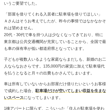
いうご要望でした。
「部屋を借りてくれる入居者に駐車場を借りてほしい」
Ａさんはそうお考えでしたが、昨今の事情ではなかなかそ
れは望めません。
20代・30代で車を持つ人は少なくなってきており、特に
東京都は公共交通機関が充実していることから、全国で最
も車の保有率が低い都道府県となっています。
子どもが複数人いるような家庭ならまだしも、新婚のお二
人ならなおさらです。135,000円の家賃に加えて駐車場代
を払うとなると月々の出費もかさんでしまいます。
車は所有していないからお部屋だけ借りたいというお客様
で成約した場合、
駐車場だけが空いてしまい収益を生まな
いスペース
になってしまいます。
1棟アパートに限らず、こういった「住人が駐車場を使わ