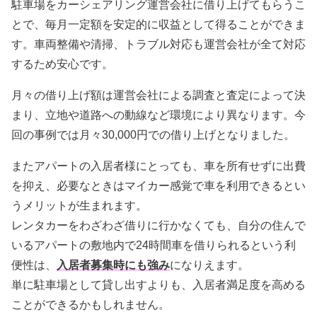
駐車場をカーシェアリング運営会社に借り上げてもらうこ
とで、毎月一定額を安定的に収益として得ることができま
す。車両整備や清掃、トラブル対応も運営会社が全て対応
するため安心です。
月々の借り上げ額は運営会社による調査と査定によって決
まり、立地や道路への動線など環境により異なります。今
回の事例では月々30,000円での借り上げとなりました。
またアパートの入居者様にとっても、車を所有せずに出費
を抑え、必要なときはマイカー感覚で車を利用できるとい
うメリットが生まれます。
レンタカーをわざわざ借りに行かなくても、自分の住んで
いるアパートの敷地内で24時間車を借りられるという利
便性は、
入居者募集時にも強み
になりえます。
単に駐車場として貸し出すよりも、入居者満足度を高める
ことができるかもしれません。