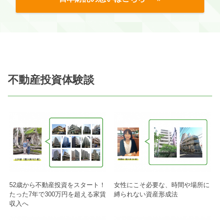
不動産投資体験談
52歳から不動産投資をスタート！
女性にこそ必要な、時間や場所に
たった7年で300万円を超える家賃
縛られない資産形成法
収入へ