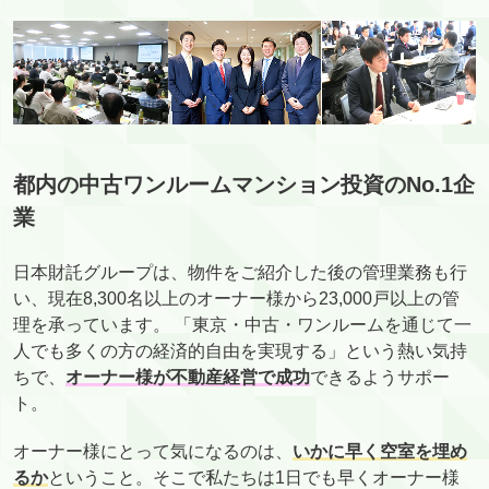
都内の中古ワンルームマンション投資のNo.1企
業
日本財託グループは、物件をご紹介した後の管理業務も行
い、現在8,300名以上のオーナー様から23,000戸以上の管
理を承っています。 「東京・中古・ワンルームを通じて一
人でも多くの方の経済的自由を実現する」という熱い気持
ちで、
オーナー様が不動産経営で成功
できるようサポー
ト。
オーナー様にとって気になるのは、
いかに早く空室を埋め
るか
ということ。そこで私たちは1日でも早くオーナー様