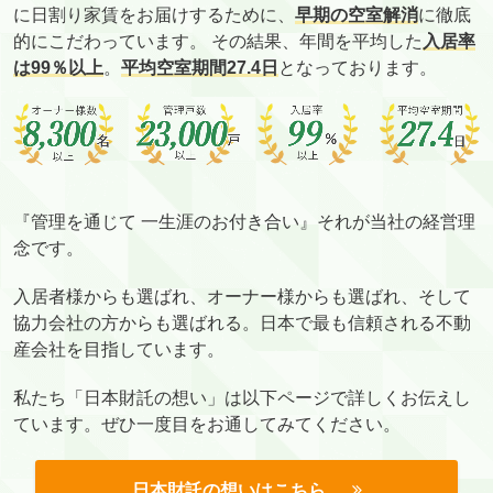
に日割り家賃をお届けするために、
早期の空室解消
に徹底
的にこだわっています。 その結果、年間を平均した
入居率
は99％以上
。
平均空室期間27.4日
となっております。
『管理を通じて 一生涯のお付き合い』それが当社の経営理
念です。
入居者様からも選ばれ、オーナー様からも選ばれ、そして
協力会社の方からも選ばれる。日本で最も信頼される不動
産会社を目指しています。
私たち「日本財託の想い」は以下ページで詳しくお伝えし
ています。ぜひ一度目をお通してみてください。
日本財託の想いはこちら