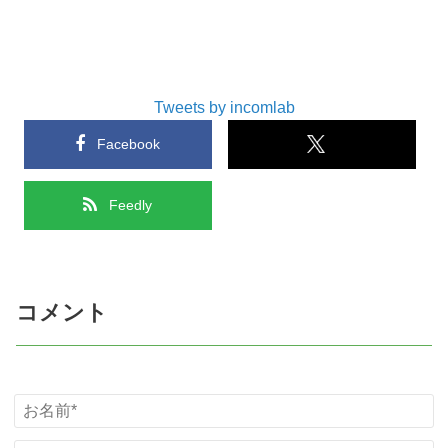
Tweets by incomlab
Facebook
Feedly
コメント