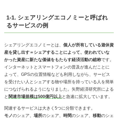
1-1. シェアリングエコノミーと呼ばれ
るサービスの例
シェアリングエコノミーとは、
個人が所有している遊休資
産を貸し出す＝シェアすることによって、使われていな
かった資産に新たな価値をもたらす経済活動の総称
です。
インターネットとスマートフォンの普及が進んだことに
よって、GPSの位置情報なども利用しながら、サービス
を受けたい人とシェアする物や場所を持っている人を簡単
につなげられるようになりました。矢野経済研究所による
と
関連市場規模は500億円以上
と急速に拡大しています。
関連するサービスは大きく5つに分類できます。
モノ
のシェア、
場所
のシェア、
時間
のシェア、
移動
のシェ