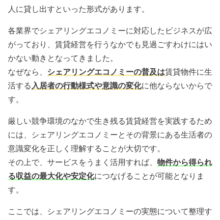
人に貸し出すといった形式があります。
各業界でシェアリングエコノミーに対応したビジネスが広
がっており、賃貸経営を行うなかでも見過ごすわけにはい
かない動きとなってきました。
なぜなら、
シェアリングエコノミーの普及は
賃貸物件に生
活する
入居者の行動様式や意識の変化
に他ならないからで
す。
厳しい競争環境のなかで生き残る賃貸経営を実践するため
には、シェアリングエコノミーとその背景にある生活者の
意識変化を正しく理解することが大切です。
その上で、サービスをうまく活用すれば、
物件から得られ
る収益の最大化や安定化
につなげることが可能となりま
す。
ここでは、シェアリングエコノミーの実態について整理す