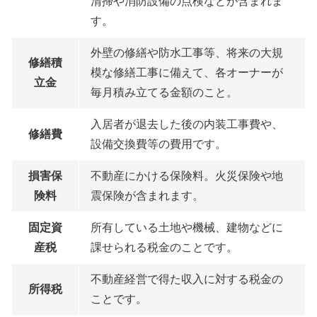
清掃や消防設備の点検などが含まれま
す。
外壁の修繕や防水工事等、将来の大規
修繕積
模な修繕工事に備えて、各オーナーが
立金
毎月積み立てる金額のこと。
入居者が退去した後の内装工事費や、
修繕費
設備交換費等の費用です。
損害保
不動産にかける保険料。火災保険や地
険料
震保険が含まれます。
固定資
所有している土地や機械、建物などに
産税
課せられる税金のことです。
不動産経営で得た収入に対する税金の
所得税
ことです。