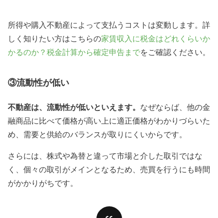
所得や購入不動産によって支払うコストは変動します。詳
しく知りたい方はこちらの
家賃収入に税金はどれくらいか
かるのか？税金計算から確定申告まで
をご確認ください。
③流動性が低い
不動産は、流動性が低いといえます。
なぜならば、
他の金
融商品に比べて
価格が高い上に適正価格が
わかりづらいた
め
、需要と供給のバランスが取りにくいからです。
さらには、株式や為替と違って市場と介した取引ではな
く、個々の取引がメインとなるため、売買を行うにも時間
がかかりがちです。