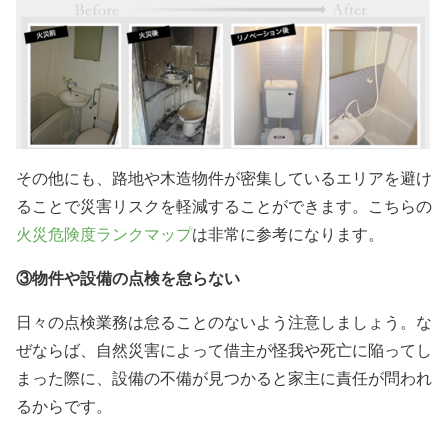
その他にも、路地や木造物件が密集しているエリアを避け
ることで災害リスクを軽減することができます。こちらの
火災危険度ランクマップ
は非常に参考になります。
③物件や設備の点検を怠らない
日々の点検業務は怠ることのないよう注意しましょう。な
ぜならば、自然災害によって借主が怪我や死亡に陥ってし
まった際に、設備の不備が見つかると家主に責任が問われ
るからです。