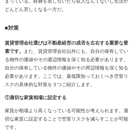
まっている。経費を差し引いたら収入なんてないし生活が
どんどん苦しくなる一方だ。
■対策
賃貸管理会社選びは不動産経営の成否を左右する重要な要
素です
。
また、賃貸管理会社
以外
にも、自分の保有してい
る物件の価値やその週辺情報を深く知る必要があります。
自分の保有している物件の価値やその周辺情報を深く知る
必要があります。ここでは、最低限知っておくべき空室リ
スクの具体的な対策を３つご紹介します。
①適切な家賃相場に設定する
家賃が相場より高くなっている可能性が考えられます。適
切な家賃に設定することで空室リスクを減らすことが可能
です。