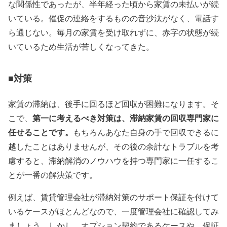
な関係性であったが、半年経った頃から家賃の未払いが続
いている。催促の連絡をするものの音沙汰がなく、電話す
ら通じない。毎月の家賃を受け取れずに、赤字の状態が続
いているため生活が苦しくなってきた。
■対策
家賃の滞納は、後手に回るほど回収が困難になります。そ
こで、
第一に考えるべき対策は、滞納家賃の回収専門家に
任せることです。
もちろんあなた自身の手で回収できるに
越したことはありませんが、その後の余計なトラブルを考
慮すると、滞納解消のノウハウを持つ専門家に一任するこ
とが一番の解決策です。
例えば、賃貸管理会社が滞納対策のサポート保証を付けて
いるケースがほとんどなので、一度管理会社に確認してみ
ましょう。しかし、オプション契約であるケースや、保証