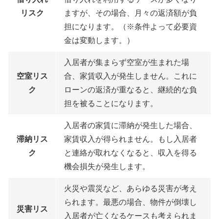
リスク
ますが、その場合、月々の返済額が負
担になります。（※条件よって必要資
金は変動します。）
入居者が集まらず空室が生まれた場
空室リス
合、家賃収入が発生しません。これに
ク
ローンの返済が重なると、継続的な負
担を被ることになります。
入居者の家賃に滞納が発生した場合、
滞納リス
家賃収入が得られません。もし入居者
ク
と連絡が取れなくなると、収入を得る
機会損失が発生します。
火災や震災など、あらゆる災害が考え
られます。最悪の場合、物件が倒壊し
災害リス
入居者が亡くなるケースも考えられま