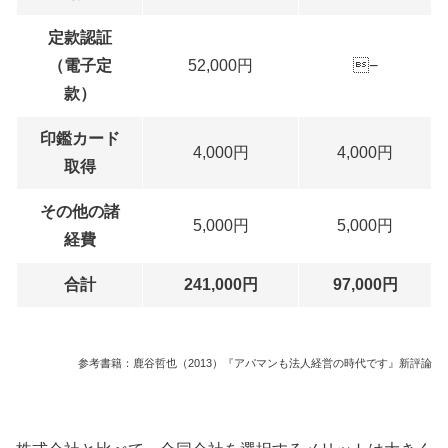
定款認証
（電子定
52,000円
−
款）
印鑑カード
4,000円
4,000円
取得
その他の諸
5,000円
5,000円
経費
合計
241,000円
97,000円
参考書籍：鹿谷哲也（2013）『アパマンも法人経営の時代です』新評論