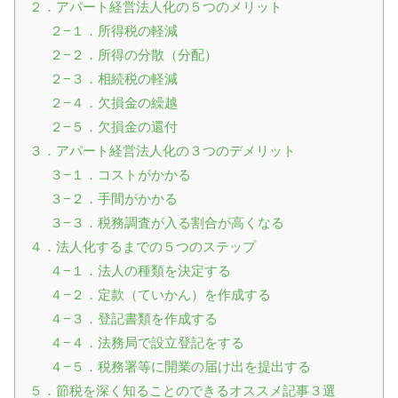
２．アパート経営法人化の５つのメリット
２−１．所得税の軽減
２−２．所得の分散（分配）
２−３．相続税の軽減
２−４．欠損金の繰越
２−５．欠損金の還付
３．アパート経営法人化の３つのデメリット
３−１．コストがかかる
３−２．手間がかかる
３−３．税務調査が入る割合が高くなる
４．法人化するまでの５つのステップ
４−１．法人の種類を決定する
４−２．定款（ていかん）を作成する
４−３．登記書類を作成する
４−４．法務局で設立登記をする
４−５．税務署等に開業の届け出を提出する
５．節税を深く知ることのできるオススメ記事３選