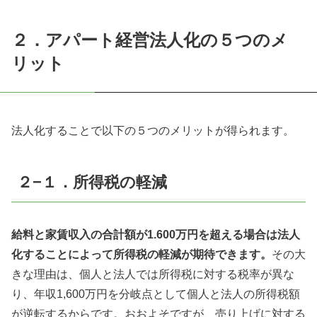
２．アパート経営法人化の５つのメ
リット
法人化することで以下の５つのメリットが得られます。
２−１．所得税の軽減
給料と家賃収入の合計額が
1.600
万円を超える場合は法人
化することによって所得税の軽減が期待できます。
その大
きな理由は、個人と法人では所得税に対する税率が異な
り、年収
1,600
万円を分岐点として個人と法人の所得税額
が逆転するからです。おおよそですが、売り上げに対する