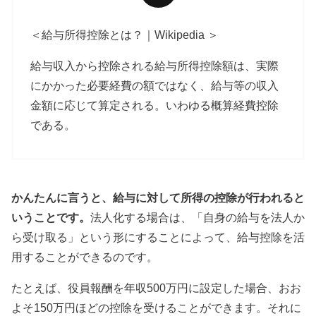
＜給与所得控除とは？｜Wikipedia ＞
給与収入から控除される給与所得控除額は、実際
にかかった必要経費の額ではなく、給与等の収入
金額に応じて算定される。いわゆる概算経費控除
である。
かんたんに言うと、給与に対して所得の控除が行われると
いうことです。
法人化する場合は、「自身の給与を法人か
ら受け取る」という形にすることによって、給与控除を活
用することができるのです。
たとえば、役員報酬を年収
500
万円に設定した場合、おお
よそ
150
万円ほどの控除を受けることができます。それに