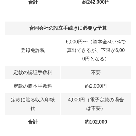
合計
約242,000円
合同会社の設立手続きに必要な予算
6,000円〜（資本金×0.7%で
登録免許税
算出できるが、下限が6,00
0円となる）
定款の認証手数料
不要
定款の謄本手数料
約2,000円
定款に貼る収入印紙
4,000円（電子定款の場合
代
は不要）
合計
約102,000