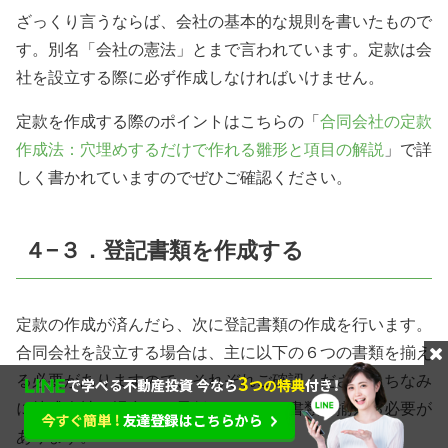
ざっくり言うならば、会社の基本的な規則を書いたもので
す。別名「会社の憲法」とまで言われています。定款は会
社を設立する際に必ず作成しなければいけません。
定款を作成する際のポイントはこちらの「
合同会社の定款
作成法：穴埋めするだけで作れる雛形と項目の解説
」で詳
しく書かれていますのでぜひご確認ください。
４−３．登記書類を作成する
定款の作成が済んだら、次に登記書類の作成を行います。
合同会社を設立する場合は、主に以下の６つの書類を揃え
る必要がありますので、それぞれご確認ください。ちなみ
に株式会社の場合だと最低でも９つの書類を揃える必要が
あります。