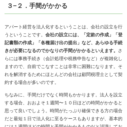
３−２．手間がかかる
アパート経営を法人化するということは、会社の設立を行
うということです。
会社の設立には、「定款の作成」「登
記書類の作成」「各種届け出の提出」など、あらゆる手続
きが必要になるのでかなりの手間がかかるといえます。
さ
らには事務手続き（会計処理や税務申告など）が複雑化し
ますので、自前でこなすことは非常に困難になります。そ
れを解消するためにほとんどの会社は顧問税理士として契
約する場合が多いのです。
ちなみに、手間だけでなく時間もかかります。法人を設立
する場合、おおよそ１週間〜１０日ほどの時間がかかると
思って良いでしょう。時間がたっぷり確保できる方の場合
だと最短１日で法人化に至るケースもありますが、基本的
には１週間ほどの時間と手間がかかるものだと認識してお