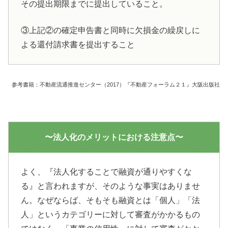
その提出期限までに提出していること。
③上記②の確定申告書と同時に欠損金の繰戻しに
よる還付請求書を提出すること
参考書籍：不動産流通推進センター（2017）『不動産フォーラム２１』大阪出版社
〜法人化のメリットにおける注意点〜
よく、『法人化することで融資が通りやすくな
る』と言われますが、そのような事実はありませ
ん。なぜならば、そもそも融資とは「個人」「法
人」というカテゴリーに対して審査がかかるもの