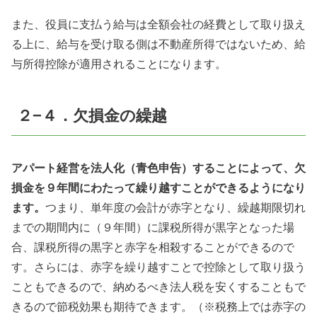
また、役員に支払う給与は全額会社の経費として取り扱え
る上に、給与を受け取る側は不動産所得ではないため、給
与所得控除が適用されることになります。
２−４．欠損金の繰越
アパート経営を法人化（青色申告）することによって、欠
損金を９年間にわたって繰り越すことができるようになり
ます。
つまり、単年度の会計が赤字となり、繰越期限切れ
までの期間内に（９年間）に課税所得が黒字となった場
合、課税所得の黒字と赤字を相殺することができるので
す。さらには、赤字を繰り越すことで控除として取り扱う
こともできるので、納めるべき法人税を安くすることもで
きるので節税効果も期待できます。（※税務上では赤字の