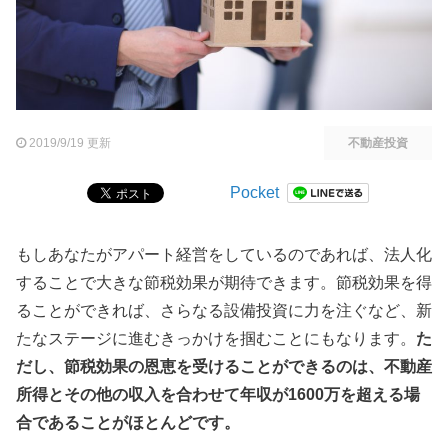
2019/9/19 更新
不動産投資
Pocket
もしあなたがアパート経営をしているのであれば、法人化
することで大きな節税効果が期待できます。節税効果を得
ることができれば、さらなる設備投資に力を注ぐなど、新
たなステージに進むきっかけを掴むことにもなります。
た
だし、節税効果の恩恵を受けることができるのは、不動産
所得とその他の収入を合わせて年収が1600万を超える場
合であることがほとんどです。