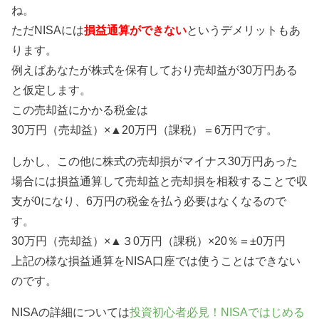
ね。
ただNISAには
損益通算ができない
というデメリットもあ
ります。
例えばあなたが株式を保有しており売却益が30万円ある
と仮定します。
この売却益にかかる税金は
30万円（売却益）×▲20万円（課税）＝6万円です。
しかし、この他に株式の売却損がマイナス30万円あった
場合には損益通算して売却益と売却損を相殺することで収
支が0になり、6万円の税金を払う必要はなくなるので
す。
30万円（売却益）×▲３0万円（課税）×20％＝±0万円
上記の様な損益通算をNISA口座では使うことはできない
のです。
NISAの詳細については
投資初心者必見！NISAではじめる