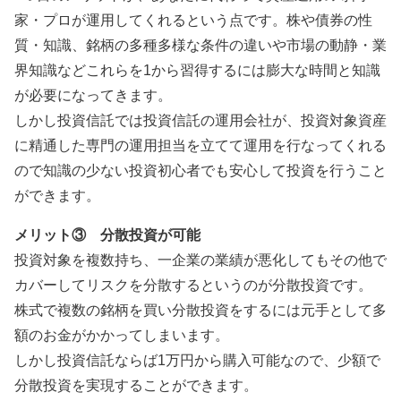
家・プロが運用してくれるという点です。株や債券の性
質・知識、銘柄の多種多様な条件の違いや市場の動静・業
界知識などこれらを1から習得するには膨大な時間と知識
が必要になってきます。
しかし投資信託では投資信託の運用会社が、投資対象資産
に精通した専門の運用担当を立てて運用を行なってくれる
ので知識の少ない投資初心者でも安心して投資を行うこと
ができます。
メリット③ 分散投資が可能
投資対象を複数持ち、一企業の業績が悪化してもその他で
カバーしてリスクを分散するというのが分散投資です。
株式で複数の銘柄を買い分散投資をするには元手として多
額のお金がかかってしまいます。
しかし投資信託ならば1万円から購入可能なので、少額で
分散投資を実現することができます。