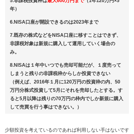
5.非課税投資枠は
最大600万円まで
（1年120万円×5
年）
6.NISA口座が開設できるのは2023年まで
7.既存の株式などをNISA口座に移すことはできず、
非課税対象は新規に購入して運用していく場合の
み。
8.NISAは１年中いつでも売却可能だが、１度売って
しまうと残りの非課税枠からしか投資できない
（例えば、2016年１月に120万円の投資枠の内、50
万円分株式投資して5月にそれを売却したとする。す
ると5月以降は残りの70万円の枠内でしか新規に購入
して売買を行う事はできない。）
少額投資を考えているのであれば利用しない手はないです