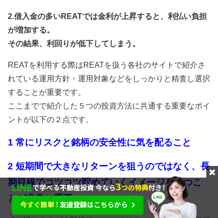
2.借入金の多いREATでは金利が上昇すると、利払い負担
が増加する。
その結果、利回りが低下してしまう。
REATを利用する際はREATを扱う各社のサイトで紹介さ
れている運用方針・運用対象などをしっかりと精査し選択
することが重要です。
ここまでで紹介した５つの投資方法に共通する重要なポイ
ントが以下の２点です。
1 常にリスクと銘柄の安全性に気を配ること
2 短期間で大きなリターンを狙うのではなく、長
期目線でコツコツ貯めていくイメージを持つこ
とが非常に重要