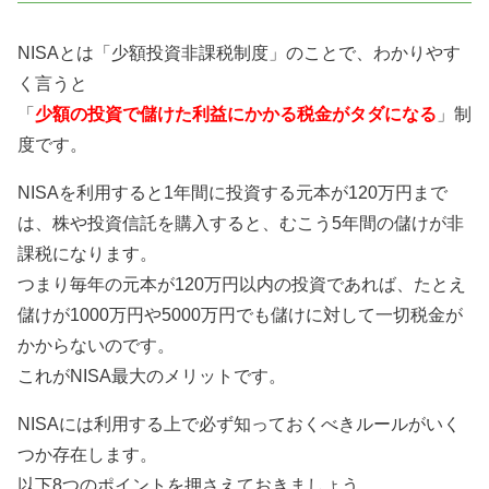
NISAとは「少額投資非課税制度」のことで、わかりやす
く言うと
「
少額の投資で儲けた利益にかかる税金がタダになる
」制
度です。
NISAを利用すると1年間に投資する元本が120万円まで
は、株や投資信託を購入すると、むこう5年間の儲けが非
課税になります。
つまり毎年の元本が120万円以内の投資であれば、たとえ
儲けが1000万円や5000万円でも儲けに対して一切税金が
かからないのです。
これがNISA最大のメリットです。
NISAには利用する上で必ず知っておくべきルールがいく
つか存在します。
以下8つのポイントを押さえておきましょう。