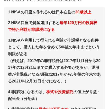
1.NISAの口座を作れるのは日本在住の
20歳以上
2.NISA口座で資産運用すると
毎年120万円の投資枠
で得た利益が非課税になる
3.NISAを利用して得られる利益が非課税となる条件
として、購入した年を含めて5年後の年末までという
制限がある
（例えば、2017年の非課税枠は2017年1月1日から20
17年の12月31日までに購入する必要があるが、運用
益が非課税となる期限は2017年から5年後の年末であ
る2021年12月31日までになる。）
4.非課税になるのは、
株式や投資信託
の値上がり益・
配当金（分配金）