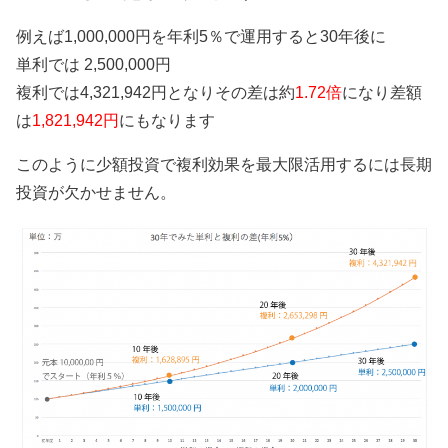
例えば1,000,000円を年利5％で運用すると30年後に
単利では 2,500,000円
複利では4,321,942円となりその差は約
1.72倍
になり差額
は
1,821,942円
にもなります
このように少額投資で複利効果を最大限活用するには長期
投資が欠かせません。