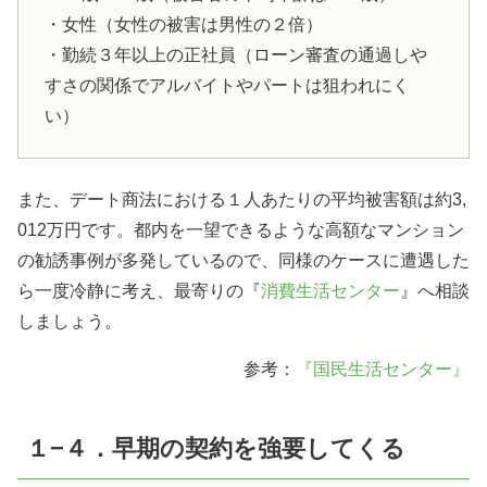
・女性（女性の被害は男性の２倍）
・勤続３年以上の正社員（ローン審査の通過しや
すさの関係でアルバイトやパートは狙われにく
い）
また、デート商法における１人あたりの平均被害額は約
3,
012
万円です。都内を一望できるような高額なマンション
の勧誘事例が多発しているので、同様のケースに遭遇した
ら一度冷静に考え、最寄りの『
消費生活センター
』へ相談
しましょう。
参考：
『国民生活センター』
１−４．早期の契約を強要してくる