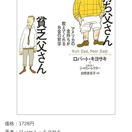
価格：
1728
円
著者：ロバート・キヨサキ