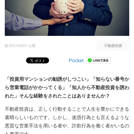
2017/10/27 公開
不動産投資
Pocket
「投資用マンションの勧誘がしつこい」「知らない番号か
ら営業電話がかかってくる」「知人から不動産投資を誘わ
れた」そんな経験をされたことはありませんか？
不動産投資は、正しく行動することで人生を豊かにできる
素晴らしいものです。しかし、迷惑行為とも言えるような
悪質な営業手法を用いる者や、詐欺行為を働く者がいるの