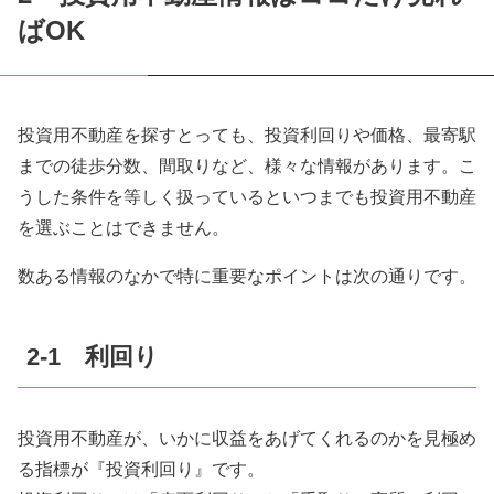
ばOK
投資用不動産を探すとっても、投資利回りや価格、最寄駅
までの徒歩分数、間取りなど、様々な情報があります。こ
うした条件を等しく扱っているといつまでも投資用不動産
を選ぶことはできません。
数ある情報のなかで特に重要なポイントは次の通りです。
2-1 利回り
投資用不動産が、いかに収益をあげてくれるのかを見極め
る指標が『投資利回り』です。