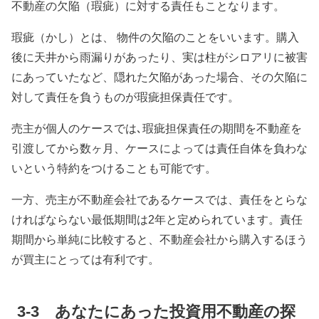
不動産の欠陥（瑕疵）に対する責任もことなります。
瑕疵（かし）とは、 物件の欠陥のことをいいます。購入
後に天井から雨漏りがあったり、実は柱がシロアリに被害
にあっていたなど、隠れた欠陥があった場合、その欠陥に
対して責任を負うものが瑕疵担保責任です。
売主が個人のケースでは､瑕疵担保責任の期間を不動産を
引渡してから数ヶ月、ケースによっては責任自体を負わな
いという特約をつけることも可能です。
一方、売主が不動産会社であるケースでは、責任をとらな
ければならない最低期間は2年と定められています。責任
期間から単純に比較すると、不動産会社から購入するほう
が買主にとっては有利です。
3-3 あなたにあった投資用不動産の探