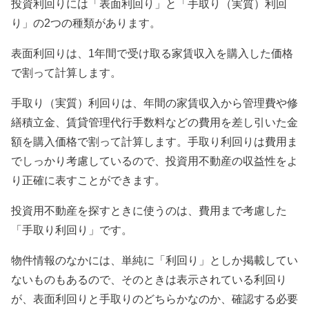
投資利回りには「表面利回り」と「手取り（実質）利回
り」の2つの種類があります。
表面利回りは、1年間で受け取る家賃収入を購入した価格
で割って計算します。
手取り（実質）利回りは、年間の家賃収入から管理費や修
繕積立金、賃貸管理代行手数料などの費用を差し引いた金
額を購入価格で割って計算します。手取り利回りは費用ま
でしっかり考慮しているので、投資用不動産の収益性をよ
り正確に表すことができます。
投資用不動産を探すときに使うのは、費用まで考慮した
「手取り利回り」です。
物件情報のなかには、単純に「利回り」としか掲載してい
ないものもあるので、そのときは表示されている利回り
が、表面利回りと手取りのどちらかなのか、確認する必要