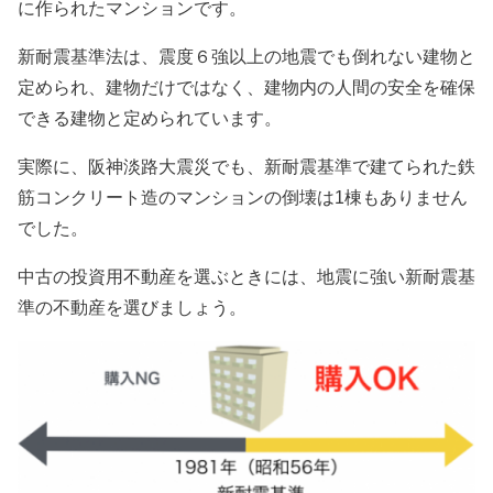
に作られたマンションです。
新耐震基準法は、震度６強以上の地震でも倒れない建物と
定められ、建物だけではなく、建物内の人間の安全を確保
できる建物と定められています。
実際に、阪神淡路大震災でも、新耐震基準で建てられた鉄
筋コンクリート造のマンションの倒壊は1棟もありません
でした。
中古の投資用不動産を選ぶときには、地震に強い新耐震基
準の不動産を選びましょう。