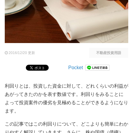
2016/12/20 更新
不動産投資用語
Pocket
利回りとは、投資した資金に対して、どれくらいの利益が
あがってきたのかを表す数値です。利回りをみることに
よって投資案件の優劣を見極めることができるようになり
ます。
この記事ではこの利回りについて、どこよりも簡単にわか
りやすく解説していきます。さらに、株や国債（債権）、