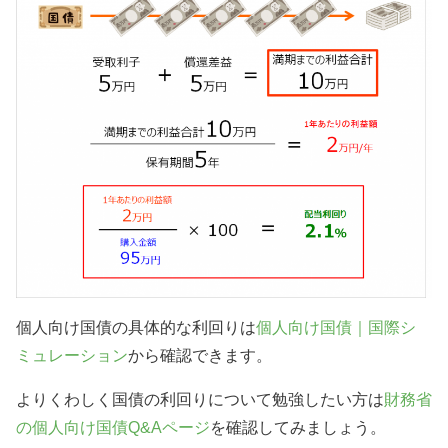
個人向け国債の具体的な利回りは
個人向け国債｜国際シ
ミュレーション
から確認できます。
よりくわしく国債の利回りについて勉強したい方は
財務省
の個人向け国債Q&Aページ
を確認してみましょう。