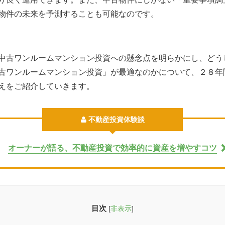
物件の未来を予測することも可能なのです。
中古ワンルームマンション投資への懸念点を明らかにし、どう
古ワンルームマンション投資」が最適なのかについて、２８年
えをご紹介していきます。
不動産投資体験談
オーナーが語る、不動産投資で効率的に資産を増やすコツ
目次
[
非表示
]