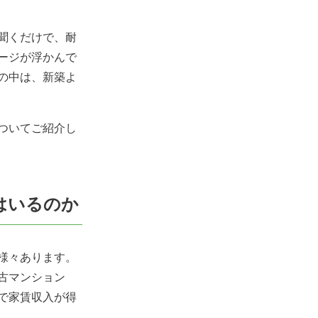
聞くだけで、耐
ージが浮かんで
の中は、新築よ
ついてご紹介し
はいるのか
様々あります。
古マンション
で家賃収入が得