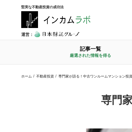
堅実な不動産投資の成功法
運営：
記事一覧
厳選された情報を得る
ホーム
不動産投資
専門家が語る！中古ワンルームマンション投
専門