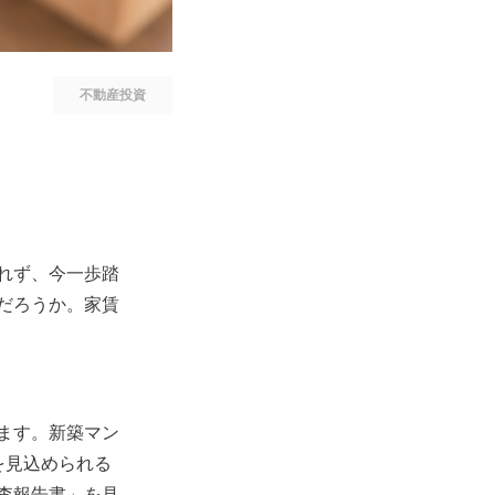
不動産投資
れず、今一歩踏
だろうか。家賃
ます。新築マン
を見込められる
査報告書」を見