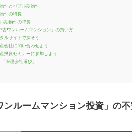
 築浅物件とバブル期物件
築浅物件の特長
バブル期物件の特長
「中古ワンルームマンション」の買い方
 ポータルサイトで探そう
 不動産会社に問い合わせよう
 不動産投資セミナーに参加しよう
は「管理会社選び」
中古ワンルームマンション投資」の
！