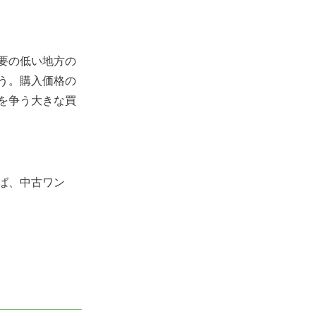
要の低い地方の
う。購入価格の
を争う大きな買
ば、中古ワン