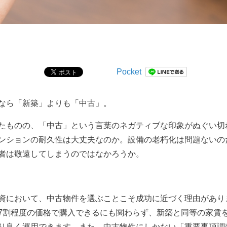
Pocket
なら「新築」よりも「中古」。
たものの、「中古」という言葉のネガティブな印象がぬぐい切
ンションの耐久性は大丈夫なのか。設備の老朽化は問題ないの
者は敬遠してしまうのではなかろうか。
資において、中古物件を選ぶことこそ成功に近づく理由があり
7
割程度の価格で購入できるにも関わらず、新築と同等の家賃
り良く運用できます。また、中古物件にしかない「重要事項調