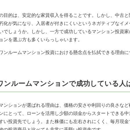
の目的は、安定的な家賃収入を得ることです。しかし、中古と
朽化が気になり、入居者が付きにくいというネガティブなイメ
いでしょうか。しかし、一方で成功しているマンション投資家
ョンを選ぶ方も多くいらっしゃいます。
ワンルームマンション投資における懸念点を払拭できる理由に
 中古ワンルームマンションで成功している人
マンションが選ばれる理由は、価格の安さや利回りの良さなど
ンにとって、ローンを活用し少額の頭金からスタートできる中
すい投資先でしょう。また株価にも左右されにくく、毎月現金
他の投資商品と比べても非常に手堅い投資先です。