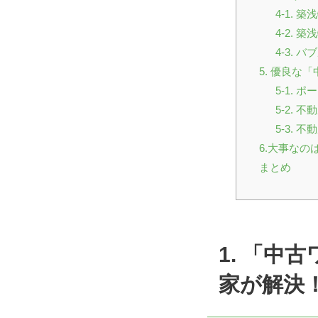
4-1.
4-2. 
4-3. 
5. 優良な
5-1.
5-2.
5-3.
6.大事なの
まとめ
1. 「
家が解決