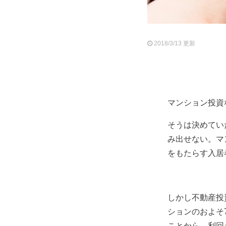
2018/3/13 更新
マンション投資
そうは決めてい
み出せない。マ
をもたらす入居
しかし不動産投
ションのおよそ
ことから、利回