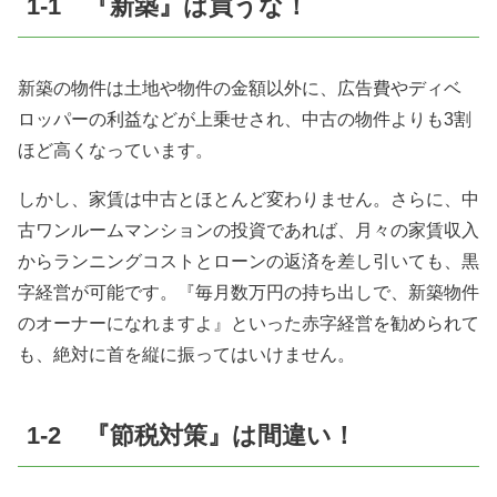
1-1 『新築』は買うな！
新築の物件は土地や物件の金額以外に、広告費やディベ
ロッパーの利益などが上乗せされ、中古の物件よりも
3
割
ほど高くなっています。
しかし、家賃は中古とほとんど変わりません。さらに、中
古ワンルームマンションの投資であれば、月々の家賃収入
からランニングコストとローンの返済を差し引いても、黒
字経営が可能です。『毎月数万円の持ち出しで、新築物件
のオーナーになれますよ』といった赤字経営を勧められて
も、絶対に首を縦に振ってはいけません。
1-2 『節税対策』は間違い！