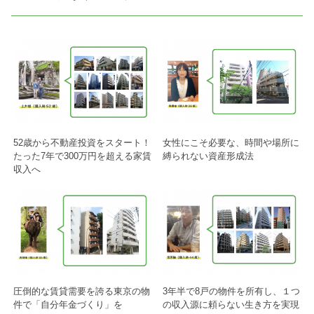
52歳から不動産投資をスタート！
女性にこそ必要な、時間や場所に
たった7年で300万円を超える家賃
縛られない資産形成法
収入へ
圧倒的な賃貸需要を誇る東京の物
3年半で8戸の物件を所有し、１つ
件で「自分年金づくり」を
の収入源に頼らない生き方を実現