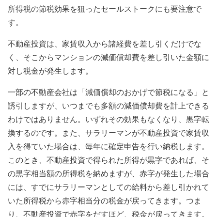
所得税の節税効果を狙ったセールストークにも要注意で
す。
不動産投資は、家賃収入から諸経費を差し引くだけでな
く、そこからマンションの減価償却費を差し引いた金額に
対し税金が発生します。
一部の不動産会社は「減価償却のおかげで節税になる」と
誘引しますが、いつまでも多額の減価償却費を計上できる
わけではありません。いずれその効果もなくなり、黒字転
換するのです。また、サラリーマンが不動産投資で家賃収
入を得ていた場合は、毎年に確定申告を行い納税します。
このとき、不動産投資で得られた所得が黒字であれば、そ
の黒字相当額の所得税を納めますが、赤字が発生した場合
には、すでにサラリーマンとしての給料から差し引かれて
いた所得税から赤字相当分の税金が戻ってきます。つま
り、不動産投資で赤字をだすほど、税金が戻ってきます。