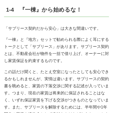
1-4 『一棟』から始めるな！
「サブリース契約だから安心」は大きな間違いです。
『一棟』と『地方』セットで勧められる際によく耳にする
トークとして「サブリース」があります。サブリース契約
とは、不動産会社が物件を一括で借り上げ、オーナーに対
し家賃保証を約束するものです。
この話だけ聞くと、たとえ空室になったとしても安心でき
るかもしれませんが、実情は違います。サブリースの契約
書を眺めると、家賃の下落交渉に関する記述が入っていま
す。つまり、現在の家賃は将来的に保証されることはな
く、いずれ保証家賃を下げる交渉がつきものとなっていま
す。また、サブリースを解除するためには、半年間や
1
年