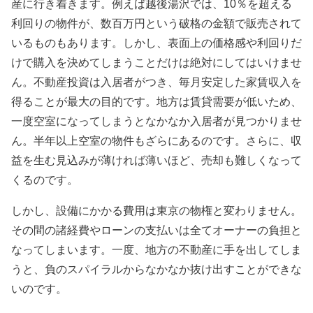
産に行き着きます。例えば越後湯沢では、
10
％を超える
利回りの物件が、数百万円という破格の金額で販売されて
いるものもあります。しかし、表面上の価格感や利回りだ
けで購入を決めてしまうことだけは絶対にしてはいけませ
ん。不動産投資は入居者がつき、毎月安定した家賃収入を
得ることが最大の目的です。地方は賃貸需要が低いため、
一度空室になってしまうとなかなか入居者が見つかりませ
ん。半年以上空室の物件もざらにあるのです。さらに、収
益を生む見込みが薄ければ薄いほど、売却も難しくなって
くるのです。
しかし、設備にかかる費用は東京の物権と変わりません。
その間の諸経費やローンの支払いは全てオーナーの負担と
なってしまいます。一度、地方の不動産に手を出してしま
うと、負のスパイラルからなかなか抜け出すことができな
いのです。