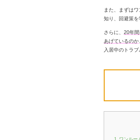
また、まずはワ
知り、回避策を
さらに、
20年
あげているのか
入居中のトラブ
1. ワンル