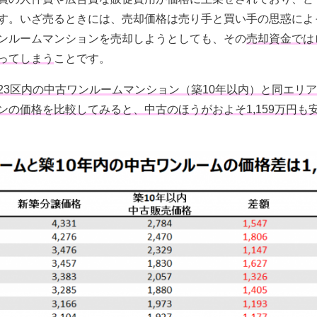
す。いざ売るときには、売却価格は売り手と買い手の思惑によ
ンルームマンションを売却しようとしても、その
売却資金では
ってしまう
ことです。
23区内の中古ワンルームマンション（築10年以内）と同エリ
ンの価格を比較してみると、中古のほうがおよそ1,159万円も