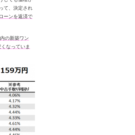
って、決定され
ローンを返済で
ア内の新築ワン
安くなっていま