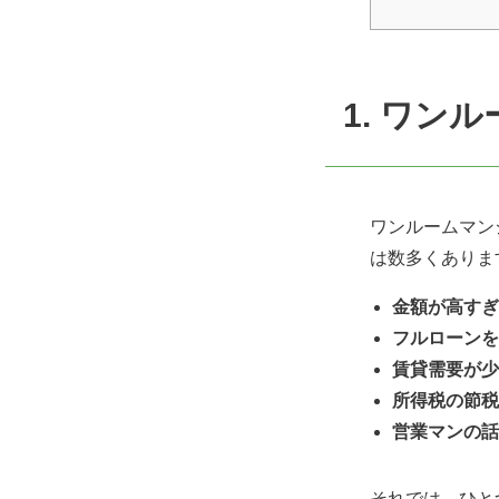
1. ワン
ワンルームマン
は数多くありま
金額が高すぎ
フルローンを
賃貸需要が少
所得税の節税
営業マンの話
それでは、ひと