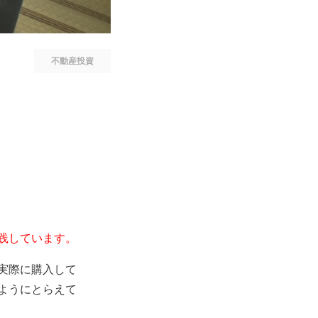
不動産投資
践しています。
実際に購入して
ようにとらえて