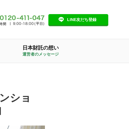
LINE友だち登録
日本財託の想い
運営者のメッセージ
マンショ
由