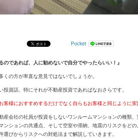
Pocket
るのであれば、人に勧めないで自分でやったらいい！』
多くの方が率直な意見ではないでしょうか。
い投資話、特にそれが不動産投資であればなおさらです。
お客様におすすめするだけでなく自らもお客様と同じように実
動産会社の社員が投資をしないワンルームマンションの種類、
マンションの共通点、そして空室や滞納、地震のリスクをどの
件選びからリスクへの対処法まで解説していきます。