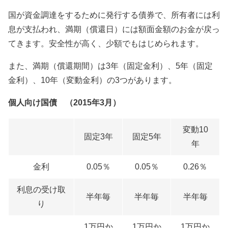
国が資金調達をするために発行する債券で、所有者には利
息が支払われ、満期（償還日）には額面金額のお金が戻っ
てきます。安全性が高く、少額でもはじめられます。
また、満期（償還期間）は3年（固定金利）、5年（固定
金利）、10年（変動金利）の3つがあります。
個人向け国債 （2015年3月）
変動10
固定3年
固定5年
年
金利
0.05％
0.05％
0.26％
利息の受け取
半年毎
半年毎
半年毎
り
1万円か
1万円か
1万円か