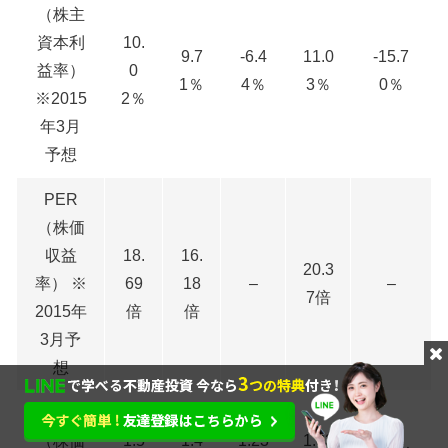
（株主
資本利
10.
9.7
-6.4
11.0
-15.7
益率）
0
1％
4％
3％
0％
※2015
2％
年3月
予想
PER
（株価
収益
18.
16.
20.3
率） ※
69
18
–
–
7倍
2015年
倍
倍
3月予
想
PBR
（株価
1.5
1.4
1.23
1.83