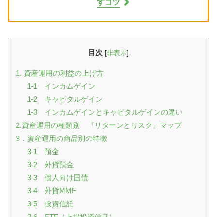
すコツ
目次
[
非表示
]
1. 資産運用の利益の上げ方
1-1 インカムゲイン
1-2 キャピタルゲイン
1-3 インカムゲインとキャピタルゲインの違い
2.資産運用の種類別 『リターンとリスク』マップ
3．資産運用の商品別の特徴
3-1 預金
3-2 外貨預金
3-3 個人向け国債
3-4 外貨MMF
3-5 投資信託
3-6 ETF（上場投資信託）