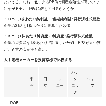
といえる。なお、低すぎるPBRは倒産危険性が高いので
注意が必要。目安は1倍を下回るかどうか。
・EPS（1株あたり純利益）/
当期純利益÷発行済株式総数
企業の利益を1株あたりに換算した数値。
・BPS（1株あたり純資産）/
純資産÷発行済株式総数
企業の純資産を1株あたりで計算した数値。EPSが高いほ
ど、企業の安定性も高い。
大手電機メーカーを投資指標で比較する
パナ
東
日
ソ
ソ
シャー
芝
立
ニー
ニッ
プ
ク
ROE