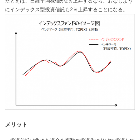
たとえば、日経平均株価が2％上昇するなら、おなじよう
にインデックス型投資信託も2％上昇することになる。
メリット