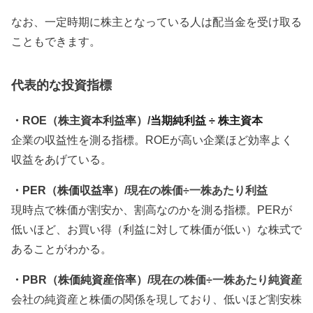
なお、一定時期に株主となっている人は配当金を受け取る
こともできます。
代表的な投資指標
・ROE（株主資本利益率）/
当期純利益 ÷ 株主資本
企業の収益性を測る指標。ROEが高い企業ほど効率よく
収益をあげている。
・PER（株価収益率）/
現在の株価÷一株あたり利益
現時点で株価が割安か、割高なのかを測る指標。PERが
低いほど、お買い得（利益に対して株価が低い）な株式で
あることがわかる。
・PBR（株価純資産倍率）/
現在の株価÷一株あたり純資産
会社の純資産と株価の関係を現しており、低いほど割安株