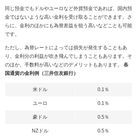
同じ預金でもドルやユーロなど外貨預金であれば、国内預
金ではないような高い金利を受け取ることができます。さ
らに、金利のほかにも為替差益を狙う高いなどことも可能
です。
ただし、為替レートによっては損失が発生することもあ
り、金利分の利益が吹き飛んでしまうこともあります。そ
のほか、手数料が高いなどのデメリットもあります。
各
国通貨の金利例（三井住友銀行）
米ドル
0.1％
ユーロ
0.1％
豪ドル
0.5％
NZドル
0.5％