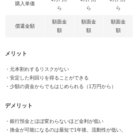
購入単価
ら
ら
ら
額面金
額面金
額面金
償還金額
額
額
額
メリット
・元本割れするリスクがない
・安定した利回りを得ることができる
・少額の資金からでもはじめられる（1万円から）
デメリット
・銀行預金とほぼ変わらないほど金利が低い
・換金が可能になるのは最短で1年後。流動性が低い。