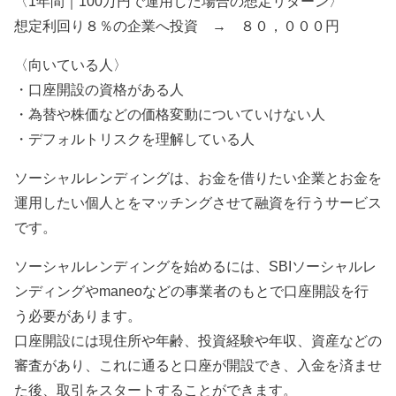
〈1年間｜100万円で運用した場合の想定リターン〉
想定利回り８％の企業へ投資 → ８０，０００円
〈向いている人〉
・口座開設の資格がある人
・為替や株価などの価格変動についていけない人
・デフォルトリスクを理解している人
ソーシャルレンディングは、お金を借りたい企業とお金を
運用したい個人とをマッチングさせて融資を行うサービス
です。
ソーシャルレンディングを始めるには、SBIソーシャルレ
ンディングやmaneoなどの事業者のもとで口座開設を行
う必要があります。
口座開設には現住所や年齢、投資経験や年収、資産などの
審査があり、これに通ると口座が開設でき、入金を済ませ
た後、取引をスタートすることができます。