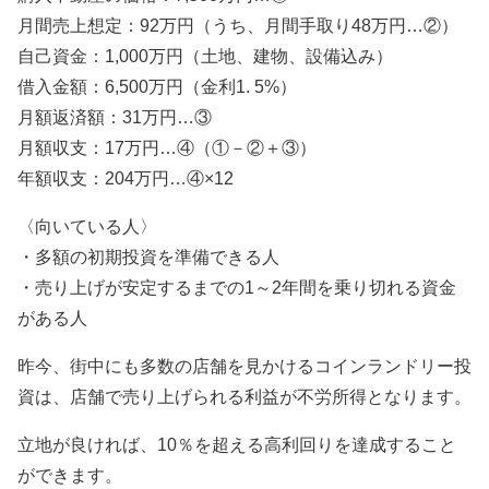
月間売上想定：92万円（うち、月間手取り48万円…②）
自己資金：1,000万円（土地、建物、設備込み）
借入金額：6,500万円（金利1. 5%）
月額返済額：31万円…③
月額収支：17万円…④（①－②＋③）
年額収支：204万円…④×12
〈向いている人〉
・多額の初期投資を準備できる人
・売り上げが安定するまでの1～2年間を乗り切れる資金
がある人
昨今、街中にも多数の店舗を見かけるコインランドリー投
資は、店舗で売り上げられる利益が不労所得となります。
立地が良ければ、10％を超える高利回りを達成すること
ができます。