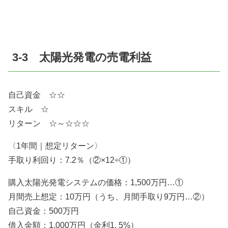
3-3 太陽光発電の売電利益
自己資金 ☆☆
スキル ☆
リターン ☆～☆☆☆
〈1年間｜想定リターン〉
手取り利回り：7.2％（②×12÷①）
購入太陽光発電システムの価格：1,500万円…①
月間売上想定：10万円（うち、月間手取り9万円…②）
自己資金：500万円
借入金額：1,000万円（金利1. 5%）