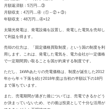
月額返済額：5万円…③
月額収支：4万円…④（①－②＋③）
年額収支：48万円…④×12
太陽光発電は、発電設備を設置し、発電した電気を売却し
て利益を得ます。
売却の仕方は、「固定価格買取制度」という国の制度を利
用します。これは、発電した電気を、電力会社が一定価格
で一定期間買い取ることを国が約束する制度です。
ただし、1kWhあたりの売電価格は、制度が誕生した2012
年から年々下落を続け2018年度は当初の半額以下の18円
まで落ちています。
また、売電期間が過ぎた後については、売電できるかどう
か決まっていないため、その後は投資として十分な活用が