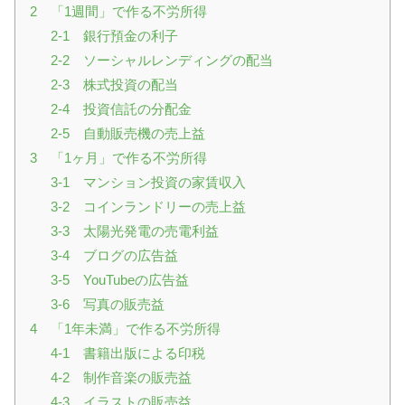
2 「1週間」で作る不労所得
2-1 銀行預金の利子
2-2 ソーシャルレンディングの配当
2-3 株式投資の配当
2-4 投資信託の分配金
2-5 自動販売機の売上益
3 「1ヶ月」で作る不労所得
3-1 マンション投資の家賃収入
3-2 コインランドリーの売上益
3-3 太陽光発電の売電利益
3-4 ブログの広告益
3-5 YouTubeの広告益
3-6 写真の販売益
4 「1年未満」で作る不労所得
4-1 書籍出版による印税
4-2 制作音楽の販売益
4-3 イラストの販売益