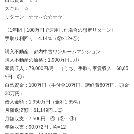
自己資金 ☆☆
スキル ☆
リターン ☆☆～☆☆☆☆
〈1年間｜100万円で運用した場合の想定リターン〉
手取り利回り：4.14％（②×12÷①）
購入不動産：都内中古ワンルームマンション
購入不動産の価格：1,990万円…①
家賃収入：79,000円/月 （うち、手取り家賃収入：68,65
5円…②）
自己資金：100万円（手付金10万円、諸経費60万円、頭金
30万円）
借入金額：1,950万円（金利1.65%）
月額返済額：61,149円…③
月額収支：7,506円…④（②－③）
年額収支：90,072円…④×12