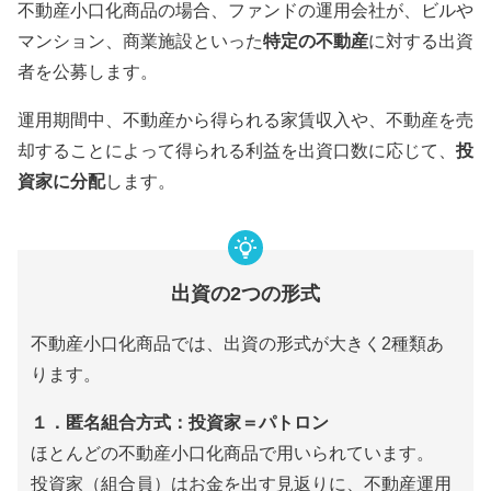
不動産小口化商品の場合、ファンドの運用会社が、ビルや
マンション、商業施設といった
特定の不動産
に対する出資
者を公募します。
運用期間中、不動産から得られる家賃収入や、不動産を売
却することによって得られる利益を出資口数に応じて、
投
資家に分配
します。
出資の2つの形式
不動産小口化商品では、出資の形式が大きく2種類あ
ります。
１．匿名組合方式：投資家＝パトロン
ほとんどの不動産小口化商品で用いられています。
投資家（組合員）はお金を出す見返りに、不動産運用