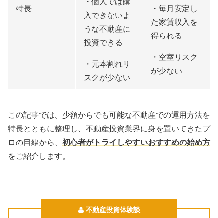
・個人では購
特長
・毎月安定し
入できないよ
た家賃収入を
うな不動産に
得られる
投資できる
・空室リスク
・元本割れリ
が少ない
スクが少ない
この記事では、少額からでも可能な不動産での運用方法を
特長とともに整理し、不動産投資業界に身を置いてきたプ
ロの目線から、
初心者がトライしやすいおすすめの始め方
をご紹介します。
不動産投資体験談