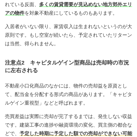
れている反面、
多くの賃貸需要が見込めない地方郊外エリ
アの物件
を対象不動産にしているものもあります。
入居者がいない限り、家賃収入は生まれないというのが大
原則です。もし空室が続いたら、予定されていたリターン
は当然、得られません。
注意点2 キャピタルゲイン型商品は売却時の市況
に左右される
不動産小口化商品のなかには、物件の売却益を原資とし
て、配当金を分配する形式の商品があります。「キャピタ
ルゲイン重視型」などと呼ばれます。
売買差益は実際に売却が完了するまでは、発生しない収益
です。建築工事の進捗や融資環境の変化、買主側の都合な
どで、
予定した時期に予定した額での売却ができない可能