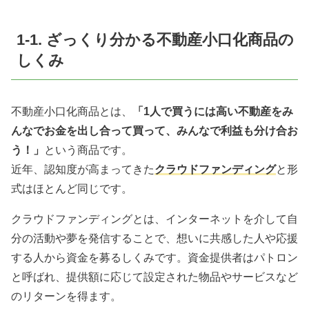
1-1. ざっくり分かる不動産小口化商品の
しくみ
不動産小口化商品とは、
「1人で買うには高い不動産をみ
んなでお金を出し合って買って、みんなで利益も分け合お
う！」
という商品です。
近年、認知度が高まってきた
クラウドファンディング
と形
式はほとんど同じです。
クラウドファンディングとは、インターネットを介して自
分の活動や夢を発信することで、想いに共感した人や応援
する人から資金を募るしくみです。資金提供者はパトロン
と呼ばれ、提供額に応じて設定された物品やサービスなど
のリターンを得ます。