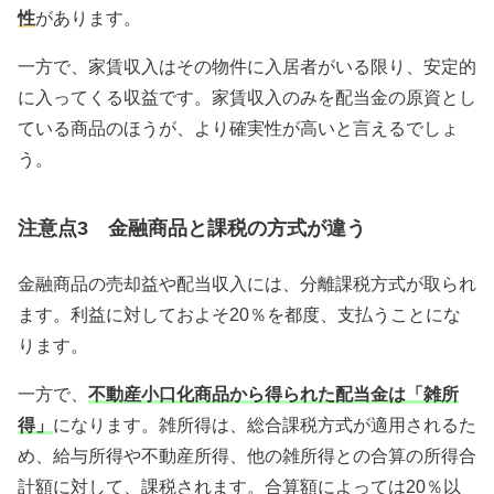
性
があります。
一方で、家賃収入はその物件に入居者がいる限り、安定的
に入ってくる収益です。家賃収入のみを配当金の原資とし
ている商品のほうが、より確実性が高いと言えるでしょ
う。
注意点3 金融商品と課税の方式が違う
金融商品の売却益や配当収入には、分離課税方式が取られ
ます。利益に対しておよそ20％を都度、支払うことにな
ります。
一方で、
不動産小口化商品から得られた配当金は「雑所
得」
になります。雑所得は、総合課税方式が適用されるた
め、給与所得や不動産所得、他の雑所得との合算の所得合
計額に対して、課税されます。合算額によっては20％以