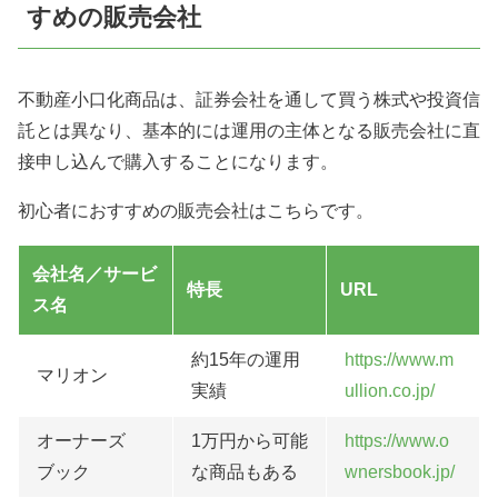
すめの販売会社
不動産小口化商品は、証券会社を通して買う株式や投資信
託とは異なり、基本的には運用の主体となる販売会社に直
接申し込んで購入することになります。
初心者におすすめの販売会社はこちらです。
会社名／サービ
特長
URL
ス名
約15年の運用
https://www.m
マリオン
実績
ullion.co.jp/
オーナーズ
1万円から可能
https://www.o
ブック
な商品もある
wnersbook.jp/