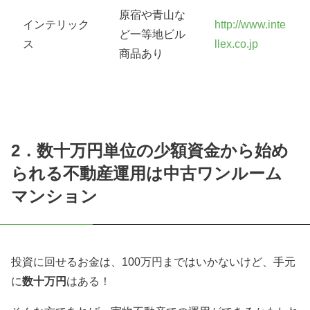
原宿や青山な
インテリック
http://www.inte
ど一等地ビル
ス
llex.co.jp
商品あり
2．数十万円単位の少額資金から始め
られる不動産運用は中古ワンルーム
マンション
投資に回せるお金は、100万円まではいかないけど、手元
に
数十万円
はある！