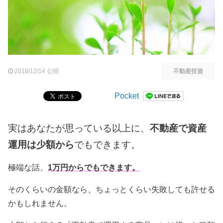
2018/12/14 公開
不動産投資
Pocket
実はあなたが思っている以上に、
不動産で資産
運用は少額から
でもできます。
極端な話、
1万円からでもできます。
そのくらいの金額なら、ちょっとくらい失敗しても許せる
かもしれません。