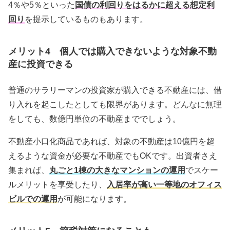
4％や5％といった
国債の利回りをはるかに超える想定利
回り
を提示しているものもあります。
メリット4 個人では購入できないような対象不動
産に投資できる
普通のサラリーマンの投資家が購入できる不動産には、借
り入れを起こしたとしても限界があります。どんなに無理
をしても、数億円単位の不動産まででしょう。
不動産小口化商品であれば、対象の不動産は10億円を超
えるような資金が必要な不動産でもOKです。出資者さえ
集まれば、
丸ごと1棟の大きなマンションの運用
でスケー
ルメリットを享受したり、
入居率が高い一等地のオフィス
ビルでの運用
が可能になります。