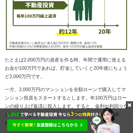
たとえば2,000万円の資産を作る時、年間で運用に使える
お金が100万円であれば、貯金していくと20年後にちょう
ど2,000万円です。
一方、2,000万円のマンションを全額ローンで購入してマ
ンション投資をスタートするとします。年100万円はロー
ンの繰り上げ返済に投入します。すると、金利や利回りな
どの条件にもよりますが、わずか12年余りで返済が終
わってしまうのです。