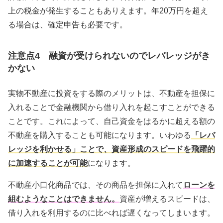
上の税金が発生することもありえます。年20万円を超え
る場合は、確定申告も必要です。
注意点4 融資が受けられないのでレバレッジがき
かない
実物不動産に投資をする際のメリットは、不動産を担保に
入れることで金融機関から借り入れを起こすことができる
ことです。これによって、自己資金をはるかに超える額の
不動産を購入することも可能になります。いわゆる
「レバ
レッジを利かせる」ことで、資産形成のスピードを飛躍的
に加速することが可能
になります。
不動産小口化商品では、その商品を担保に入れて
ローンを
組むようなことはできません。
資産が増えるスピードは、
借り入れを利用するのに比べれば遅くなってしまいます。