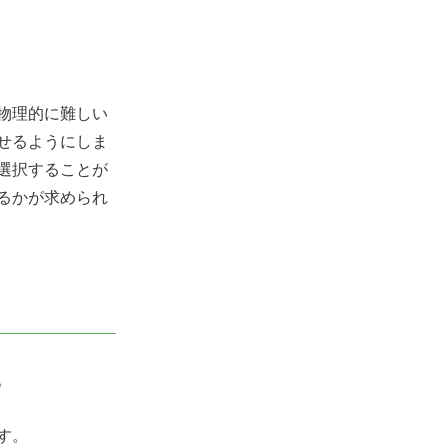
物理的に難しい
せるようにしま
選択することが
るかが求められ
。
す。