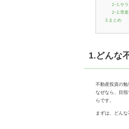
2−1.
2−2.
3.まとめ
1.どん
不動産投資の勉
なぜなら、目指
らです。
まずは、どんな