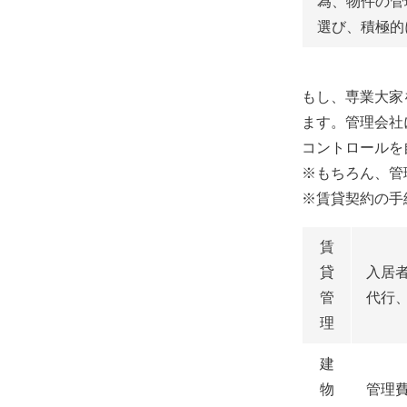
為、物件の管
選び、積極的
もし、専業大家
ます。管理会社
コントロールを
※もちろん、管
※賃貸契約の手
賃
貸
入居
管
代行
理
建
物
管理