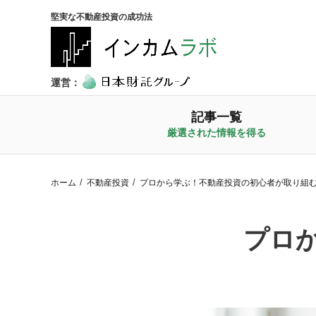
堅実な不動産投資の成功法
運営：
記事一覧
厳選された情報を得る
ホーム
不動産投資
プロから学ぶ！不動産投資の初心者が取り組
プロ