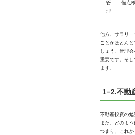
管
備点
理
他方、サラリー
ことがほとんど
しょう。管理会
重要です。そし
ます。
1−2
.不
不動産投資の勉
また、どのよう
つまり、これか