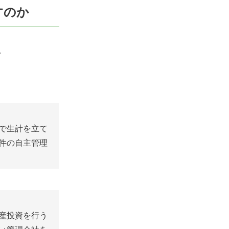
すのか
。
で生計を立て
件の自主管理
産投資を行う