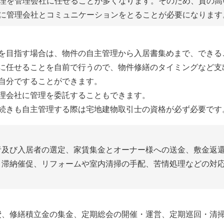
理を管理会社に任せることが多くなります。そのため、質の高
に管理会社とコミュニケーションをとることが必要になります
を目指す場合は、物件の自主管理から入居書集めまで、できる
に任せることを自前で行うので、物件修繕のタイミングなど支
自分ですることができます。
理会社に管理を委託することもできます。
続きも自主管理する際は宅地建物取引士の資格が必ず必要です
者及び入居者の選定、家賃集金とオーナー様への送金、敷金返
、滞納催促、リフォームや室内清掃の手配、苦情処理などの対
費、修繕積立金の集金、定期総会の開催・運営、定期巡回・清