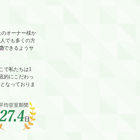
上のオーナー様か
一人でも多くの方
功
できるようサ
こで私たちは1
底的にこだわっ
日
となっておりま