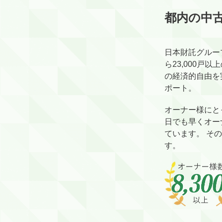
都内の中古
日本財託グルー
ら23,000
の経済的自由を
ポート。
オーナー様にと
日でも早くオー
ています。 そ
す。