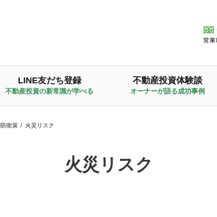
LINE友だち登録
不動産投資体験談
不動産投資の新常識が学べる
オーナーが語る成功事例
の防衛策
火災リスク
火災リスク