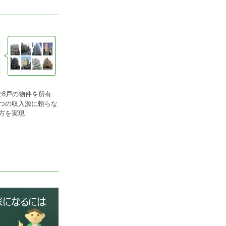
で8戸の物件を所有
つの収入源に頼らな
方を実現