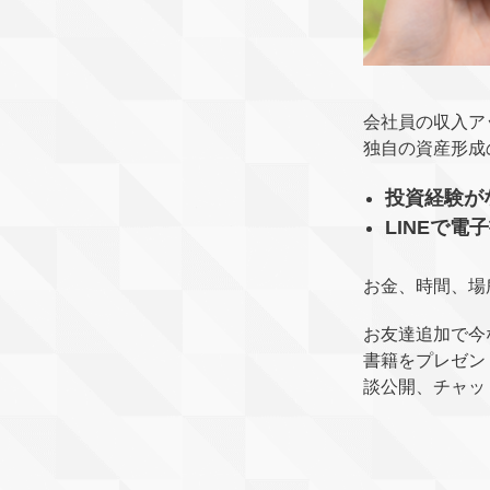
会社員の収入ア
独自の資産形成
投資経験が
LINEで
お金、時間、場
お友達追加で今
書籍をプレゼン
談公開、チャッ