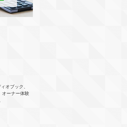
ディオブック、
、オーナー体験
。