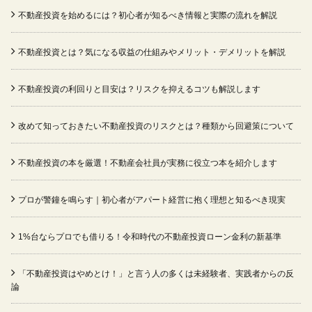
不動産投資を始めるには？初心者が知るべき情報と実際の流れを解説
不動産投資とは？気になる収益の仕組みやメリット・デメリットを解説
不動産投資の利回りと目安は？リスクを抑えるコツも解説します
改めて知っておきたい不動産投資のリスクとは？種類から回避策について
不動産投資の本を厳選！不動産会社員が実務に役立つ本を紹介します
プロが警鐘を鳴らす｜初心者がアパート経営に抱く理想と知るべき現実
1%台ならプロでも借りる！令和時代の不動産投資ローン金利の新基準
「不動産投資はやめとけ！」と言う人の多くは未経験者、実践者からの反
論