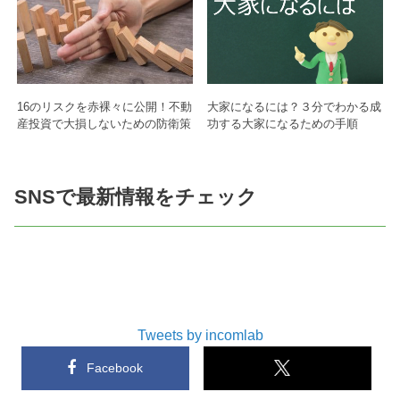
16のリスクを赤裸々に公開！不動
大家になるには？３分でわかる成
産投資で大損しないための防衛策
功する大家になるための手順
SNSで最新情報をチェック
Tweets by incomlab
Facebook