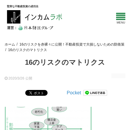
堅実な不動産投資の成功法
運営：
ホーム
16のリスクを赤裸々に公開！不動産投資で大損しないための防衛策
16のリスクのマトリクス
16のリスクのマトリクス
2020/3/26 公開
Pocket