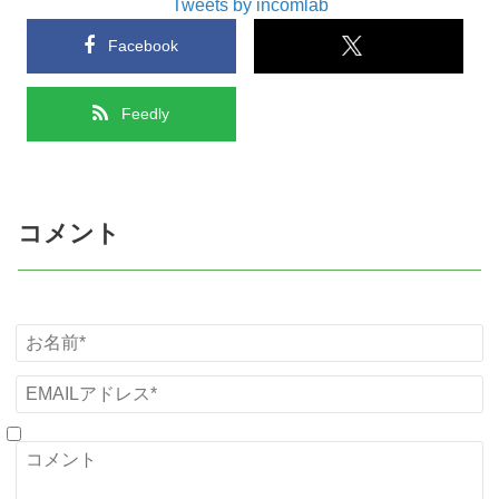
Tweets by incomlab
Facebook
Feedly
コメント