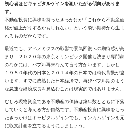
初心者ほどキャピタルゲインを狙いたがる傾向がありま
す。
不動産投資に興味を持ったきっかけが「これから不動産価
格が値上がりするかもしれない」という淡い期待から生ま
れるものだからです。
最近でも、アベノミクスの影響で景気回復への期待感が高
まり、２０２０年の東京オリンピック開催も決まり専門家
のなかには、バブル再来なんて言う方がいます。しかし、
１９８０年代の日本と２０１４年の日本では時代背景が違
います。すでに成熟した日本経済で、再びバブル期のよう
な急速な経済成長を見込むことは現実的ではありません。
むしろ現物資産である不動産の価値は築年数とともに下落
していくと考える方が自然です。不動産投資に興味をもっ
たきっかけはキャピタルゲインでも、インカムゲインを元
に収支計画を立てるようにしましょう。