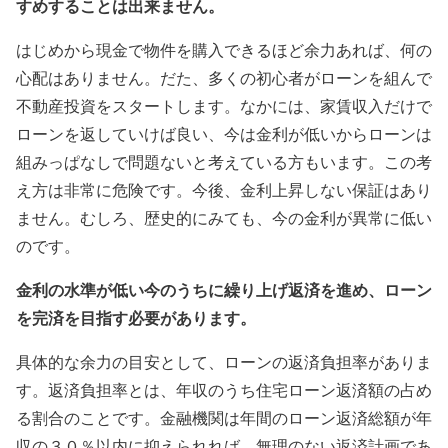
すめすることは出来ません。
はじめから現金で物件を購入できるほど余力あれば、何の
心配はありません。だた、多くの初心者がローンを組んで
不動産投資をスタートします。なかには、家賃収入だけで
ローンを返していけば良い、今は金利が低いからローンは
組みっぱなしで問題ないと考えている方もいます。この考
え方は非常に危険です。今後、金利上昇しない保証はあり
ません。むしろ、歴史的にみても、今の金利が異常に低い
のです。
金利の水準が低い今のうちに繰り上げ返済を進め、ローン
を完済を目指す必要があります。
具体的な余力の目安として、ローンの返済負担率がありま
す。返済負担率とは、年収のうち住宅ローン返済額の占め
る割合のことです。金融機関は年間のローン返済総額が年
収の３０％以内に抑えられれば、無理のない返済計画であ