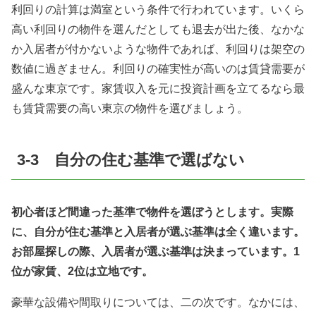
利回りの計算は満室という条件で行われています。いくら
高い利回りの物件を選んだとしても退去が出た後、なかな
か入居者が付かないような物件であれば、利回りは架空の
数値に過ぎません。利回りの確実性が高いのは賃貸需要が
盛んな東京です。家賃収入を元に投資計画を立てるなら最
も賃貸需要の高い東京の物件を選びましょう。
3-3 自分の住む基準で選ばない
初心者ほど間違った基準で物件を選ぼうとします。実際
に、自分が住む基準と入居者が選ぶ基準は全く違います。
お部屋探しの際、入居者が選ぶ基準は決まっています。1
位が家賃、2位は立地です。
豪華な設備や間取りについては、二の次です。なかには、