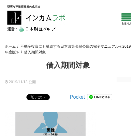
堅実な不動産投資の成功法
運営：
ホーム
不動産投資にも融資する日本政策金融公庫の完全マニュアル≪2019
年度版≫
借入期間対象
借入期間対象
2019/11/13 公開
Pocket