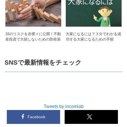
16のリスクを赤裸々に公開！不動
大家になるには？３分でわかる成
産投資で大損しないための防衛策
功する大家になるための手順
SNSで最新情報をチェック
Tweets by incomlab
Facebook