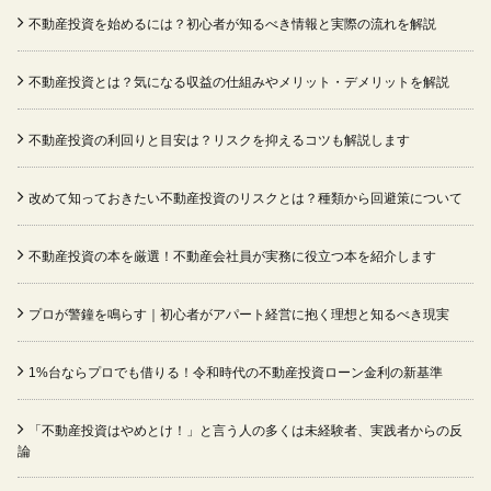
不動産投資を始めるには？初心者が知るべき情報と実際の流れを解説
不動産投資とは？気になる収益の仕組みやメリット・デメリットを解説
不動産投資の利回りと目安は？リスクを抑えるコツも解説します
改めて知っておきたい不動産投資のリスクとは？種類から回避策について
不動産投資の本を厳選！不動産会社員が実務に役立つ本を紹介します
プロが警鐘を鳴らす｜初心者がアパート経営に抱く理想と知るべき現実
1%台ならプロでも借りる！令和時代の不動産投資ローン金利の新基準
「不動産投資はやめとけ！」と言う人の多くは未経験者、実践者からの反
論