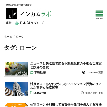
堅実な不動産投資の成功法
運営：
ホーム
ローン
タグ:
ローン
ニュースと失敗談で知る不動産投資の不都合な真実
と投資の全貌
不動産投資
2019/9/19 更新
忖度ゼロ！あなたが知らないマンション投資のリア
ルな実態を徹底解説
不動産投資
2018/11/11 更新
住宅ローンを利用して賃貸併用住宅を購入する方法