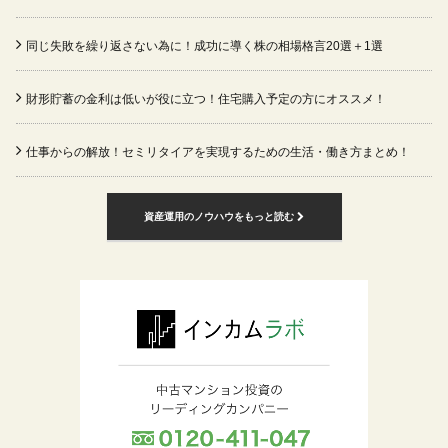
同じ失敗を繰り返さない為に！成功に導く株の相場格言20選＋1選
財形貯蓄の金利は低いが役に立つ！住宅購入予定の方にオススメ！
仕事からの解放！セミリタイアを実現するための生活・働き方まとめ！
資産運用のノウハウをもっと読む