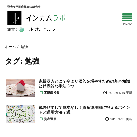
堅実な不動産投資の成功法
運営：
ホーム
勉強
タグ:
勉強
家賃収入とは？今より収入を増やすための基本知識
と代表的な手法３つ
不動産投資
2017/11/16 更新
勉強せずして成功なし！資産運用前に抑えるポイン
トと運用方法７選
資産運用
2017/1/31 更新